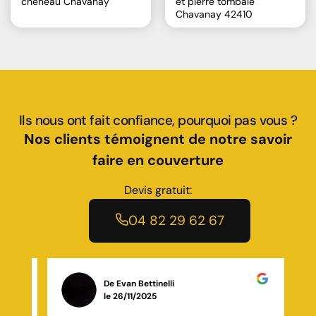
chéneau Chavanay
et pierre tombale
Chavanay 42410
Ils nous ont fait confiance, pourquoi pas vous ?
Nos clients témoignent de notre savoir
faire en couverture
Devis gratuit:
04 82 29 62 67
De Kenzo
le 10/11/2025