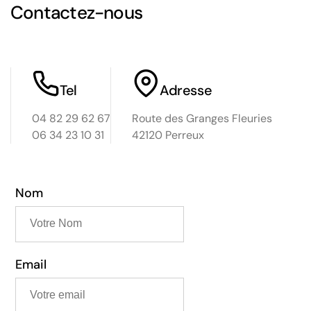
Contactez-nous
Tel
Adresse
04 82 29 62 67
Route des Granges Fleuries
06 34 23 10 31
42120 Perreux
Nom
Email