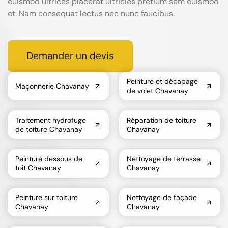
euismod ultrices placerat ultricies pretium sem euismod
et. Nam consequat lectus nec nunc faucibus.
Demander un devis
Peinture et décapage
Maçonnerie Chavanay
de volet Chavanay
Traitement hydrofuge
Réparation de toiture
de toiture Chavanay
Chavanay
Peinture dessous de
Nettoyage de terrasse
toit Chavanay
Chavanay
Peinture sur toiture
Nettoyage de façade
Chavanay
Chavanay