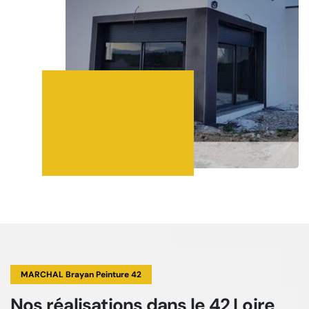
MARCHAL Brayan Peinture 42
Nos réalisations
dans le 42 Loire