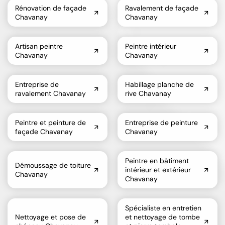
Rénovation de façade
Ravalement de façade
Chavanay
Chavanay
Artisan peintre
Peintre intérieur
Chavanay
Chavanay
Entreprise de
Habillage planche de
ravalement Chavanay
rive Chavanay
Peintre et peinture de
Entreprise de peinture
façade Chavanay
Chavanay
Peintre en bâtiment
Démoussage de toiture
intérieur et extérieur
Chavanay
Chavanay
Spécialiste en entretien
Nettoyage et pose de
et nettoyage de tombe