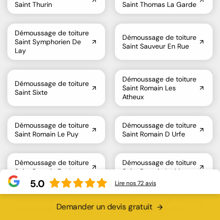
Saint Thurin
Saint Thomas La Garde
Démoussage de toiture
Démoussage de toiture
Saint Symphorien De
Saint Sauveur En Rue
Lay
Démoussage de toiture
Démoussage de toiture
Saint Romain Les
Saint Sixte
Atheux
Démoussage de toiture
Démoussage de toiture
Saint Romain Le Puy
Saint Romain D Urfe
Démoussage de toiture
Démoussage de toiture
Saint Romain En Jarez
Saint Romain La Motte
5.0
Lire nos
72
avis
Démoussage de toiture
Démoussage de toiture
Demander un devis gratuit
Saint Rirand
Saint Regis Du Coin