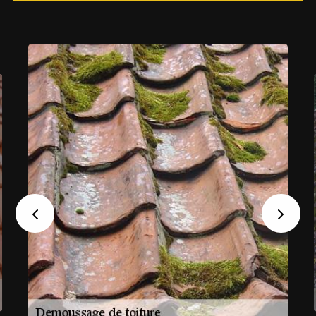
Previous
Next