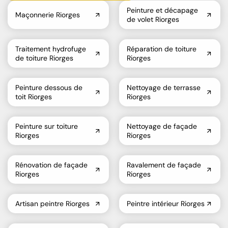
Peinture et décapage
Maçonnerie Riorges
de volet Riorges
Traitement hydrofuge
Réparation de toiture
de toiture Riorges
Riorges
Peinture dessous de
Nettoyage de terrasse
toit Riorges
Riorges
Peinture sur toiture
Nettoyage de façade
Riorges
Riorges
Rénovation de façade
Ravalement de façade
Riorges
Riorges
Artisan peintre Riorges
Peintre intérieur Riorges