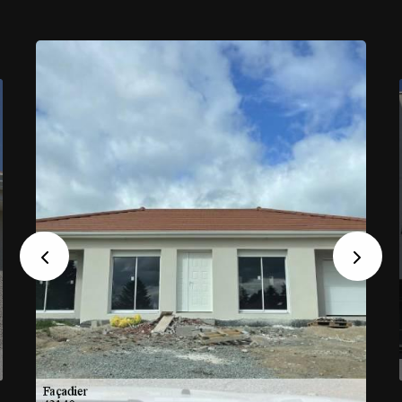
Previous
Next