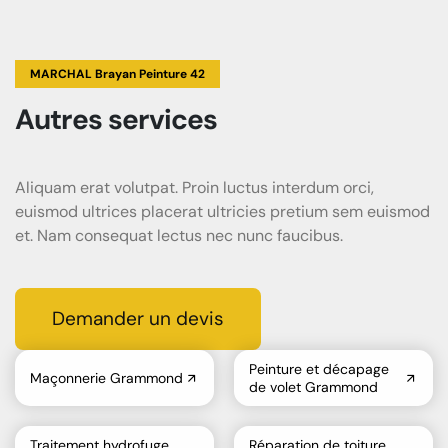
MARCHAL Brayan Peinture 42
Autres services
Aliquam erat volutpat. Proin luctus interdum orci,
euismod ultrices placerat ultricies pretium sem euismod
et. Nam consequat lectus nec nunc faucibus.
Demander un devis
Peinture et décapage
Maçonnerie Grammond
de volet Grammond
Traitement hydrofuge
Réparation de toiture