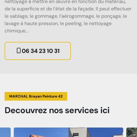
nettoyage à mettre en œuvre en fonction du matériau,
de la superficie et de l’état de la façade. Il peut effectuer
le sablage, le gommage, l’aérogommage, le ponçage, le
lavage à haute pression, le peeling, le nettoyage
chimique…
06 34 23 10 31
MARCHAL Brayan Peinture 42
Decouvrez
nos services
ici