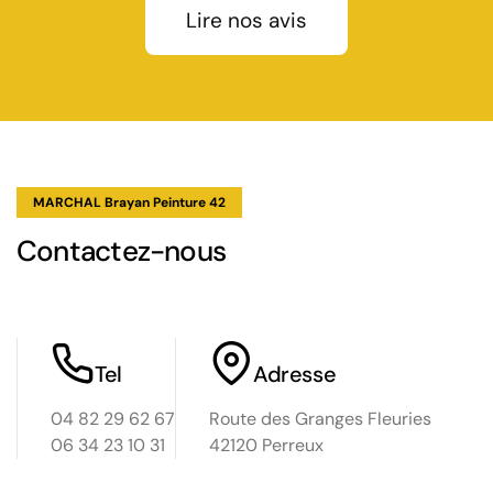
Lire nos avis
MARCHAL Brayan Peinture 42
Contactez-nous
Tel
Adresse
04 82 29 62 67
Route des Granges Fleuries
06 34 23 10 31
42120 Perreux