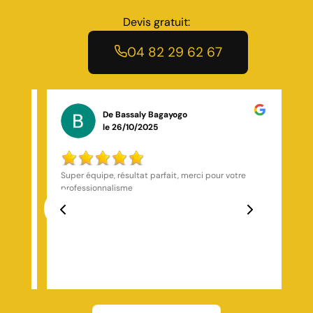
Devis gratuit:
04 82 29 62 67
De Lox Rush
le 14/03/2026
Société très sérieuse, je recommande une société
très réactif qui a fait du travail soigné et de qualité
avec un prix raisonnable Cette société m’a permis de
retrouver une maison, saine et vivable, je
recommande toiture marchal
Previous
Next