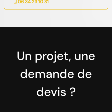
06 34 23 10 31
Un projet, une
demande de
devis ?