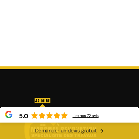
5.0
Lire nos
72
avis
Demander un devis gratuit