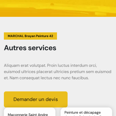
MARCHAL Brayan Peinture 42
Autres services
Aliquam erat volutpat. Proin luctus interdum orci,
euismod ultrices placerat ultricies pretium sem euismod
et. Nam consequat lectus nec nunc faucibus.
Demander un devis
Peinture et décapage
Maçonnerie Saint Andre