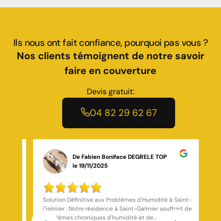
Ils nous ont fait confiance, pourquoi pas vous ?
Nos clients témoignent de notre savoir
faire en couverture
Devis gratuit:
04 82 29 62 67
De Rose Salim
le 29/10/2025
Saint-
J’ai fait appel à Toiture Marchal, située à Saint-
Germain-Laval, pour des travaux de rénovation sur
ma toiture à Saint-Étienne. L’équipe a réalisé un