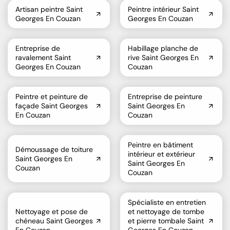
Artisan peintre Saint
Peintre intérieur Saint
Georges En Couzan
Georges En Couzan
Entreprise de
Habillage planche de
ravalement Saint
rive Saint Georges En
Georges En Couzan
Couzan
Peintre et peinture de
Entreprise de peinture
façade Saint Georges
Saint Georges En
En Couzan
Couzan
Peintre en bâtiment
Démoussage de toiture
intérieur et extérieur
Saint Georges En
Saint Georges En
Couzan
Couzan
Spécialiste en entretien
Nettoyage et pose de
et nettoyage de tombe
chéneau Saint Georges
et pierre tombale Saint