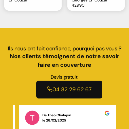
En Couzan
Georges En Couzan
42990
Ils nous ont fait confiance, pourquoi pas vous ?
Nos clients témoignent de notre savoir
faire en couverture
Devis gratuit:
04 82 29 62 67
De Yohann Yohann
le 19/11/2025