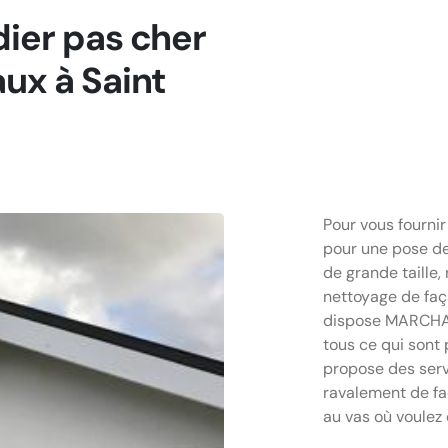
dier pas cher
aux à Saint
Pour vous fournir
pour une pose de 
de grande taille
nettoyage de faç
dispose MARCHAL 
tous ce qui sont 
propose des serv
ravalement de faç
au vas où voulez 