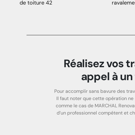
de toiture 42
ravaleme
Réalisez vos t
appel à un 
Pour accomplir sans bavure des trav
Il faut noter que cette opération ne
comme le cas de MARCHAL Renovation
d’un professionnel compétent et ch