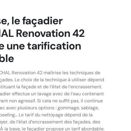
e, le façadier
L Renovation 42
 une tarification
ble
HAL Renovation 42 maîtrise les techniques de
çades. Le choix de la technique à utiliser dépend
ituant la façade et de l’état de l’encrassement.
çadier effectue un lavage avec de l’eau contenant
nt non agressif. Si cela ne suffit pas, il continue
sec avec plusieurs options : gommage, sablage,
eling… Le tarif du nettoyage dépend de la
oyer, de l’état d’encrassement des façades, des
. À la base, le façadier propose un tarif abordable.