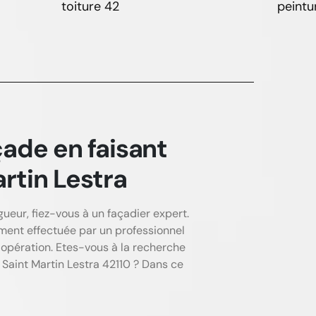
toiture 42
peintu
çade en faisant
artin Lestra
eur, fiez-vous à un façadier expert.
rement effectuée par un professionnel
opération. Etes-vous à la recherche
Saint Martin Lestra 42110 ? Dans ce