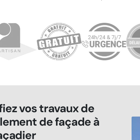
iez vos travaux de
lement de façade à
açadier