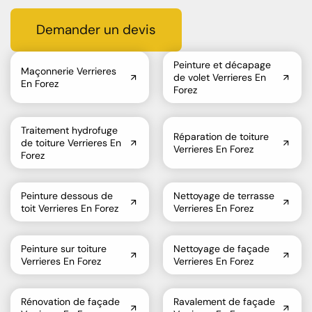
Demander un devis
Peinture et décapage
Maçonnerie Verrieres
de volet Verrieres En
En Forez
Forez
Traitement hydrofuge
Réparation de toiture
de toiture Verrieres En
Verrieres En Forez
Forez
Peinture dessous de
Nettoyage de terrasse
toit Verrieres En Forez
Verrieres En Forez
Peinture sur toiture
Nettoyage de façade
Verrieres En Forez
Verrieres En Forez
Rénovation de façade
Ravalement de façade