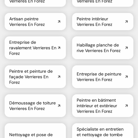
Verrieres En Forez
Verrieres En Forez
Artisan peintre
Peintre intérieur
Verrieres En Forez
Verrieres En Forez
Entreprise de
Habillage planche de
ravalement Verrieres En
rive Verrieres En Forez
Forez
Peintre et peinture de
Entreprise de peinture
façade Verrieres En
Verrieres En Forez
Forez
Peintre en bâtiment
Démoussage de toiture
intérieur et extérieur
Verrieres En Forez
Verrieres En Forez
Spécialiste en entretien
Nettoyage et pose de
et nettoyage de tombe