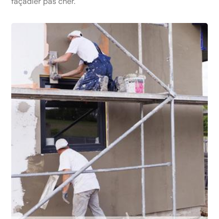
façadier pas cher.