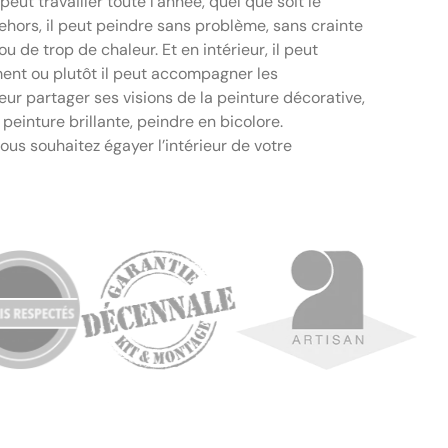
l peut travailler toute l’année, quel que soit le
dehors, il peut peindre sans problème, sans crainte
u de trop de chaleur. Et en intérieur, il peut
ment ou plutôt il peut accompagner les
leur partager ses visions de la peinture décorative,
peinture brillante, peindre en bicolore.
ous souhaitez égayer l’intérieur de votre