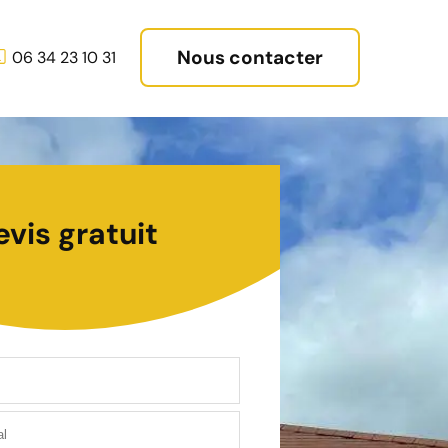
Nous contacter
06 34 23 10 31
evis gratuit