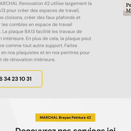
ARCHAL Renovation 42 utilise largement la
13 pour créer des espaces de travail,
s cloisons, créer des faux plafonds et
r les combles en espace de travail
 La plaque BA13 facilité les travaux de
 intérieure. En plus de cela, la plaque peut
tre comme tout autre support. Faites
 en nos plaquistes et en nos peintres pour
t de rénovation intérieure.
6 34 23 10 31
MARCHAL Brayan Peinture 42
Decouvrez
nos services
ici