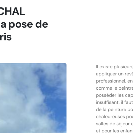
RCHAL
la pose de
ris
Il existe plusie
appliquer un revê
professionnel, en
comme le peintre
posséder les cap
insuffisant, il fa
de la peinture pou
chaleureuses pou
salles de séjour 
et pour les enfan