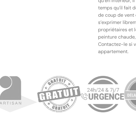
qu’en intérieur, i
temps qu’il fait 
de coup de vent o
s’exprimer libre
propriétaires et 
peinture chaude, 
Contactez-le si v
appartement.