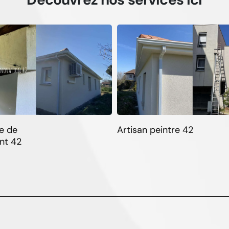
e de
Artisan peintre 42
nt 42