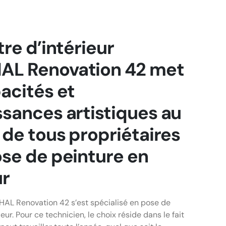
tre d’intérieur
L Renovation 42 met
acités et
sances artistiques au
 de tous propriétaires
se de peinture en
ur
AL Renovation 42 s’est spécialisé en pose de
eur. Pour ce technicien, le choix réside dans le fait