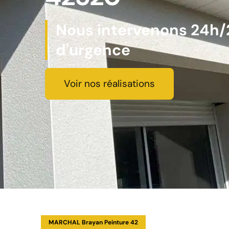
Nous intervenons 24h/2
d'urgence
Voir nos réalisations
MARCHAL Brayan Peinture 42