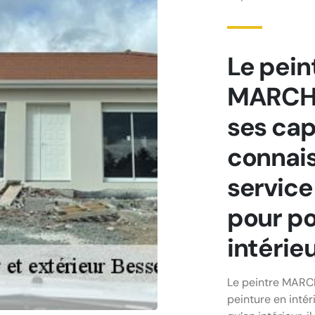
Le pein
MARCHA
ses cap
connais
service
pour po
intérie
Le peintre MARCH
peinture en intéri