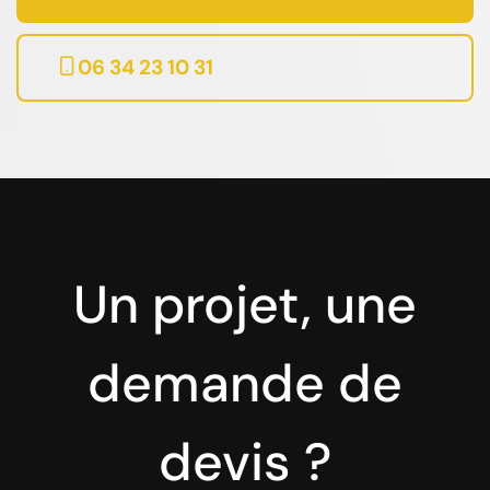
06 34 23 10 31
Un projet, une
demande de
devis ?