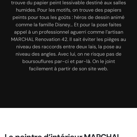
trouve du papier peint lessivable destiné aux salles
Le papier peint ne cesse d’évoluer. Actuellement,
Le peintre MARCHAL Renovation 42 est le
humides. Pour les motifs, on trouve des papiers
sur le marché, dans les magasins spécialisés, on
spécialiste en travaux de peinture intérieur. Il
peints pour tous les goûts : héros de dessin animé
trouve du papier peint lessivable. Il existe une large
excelle dans la décoration intérieure. Pour donner
comme la famille Disney… Et pour la pose faites
une animation visuelle à l’intérieur d’une maison, il
gamme de motifs pour satisfaire tous les goûts :
appel à un professionnel aguerri comme l’artisan
motifs géométriques, paysages, héros de cinéma…
possède à sa disposition de nombreux matériaux.
MARCHAL Renovation 42. Il sait éviter les pièges au
On classe ces matériaux en deux groupes :
Pour se retrouver dans tout cela,
niveau des raccords entre deux lais, la pose au
revêtements lourds et revêtements légers. Pour le
l’accompagnement d’un professionnel comme
niveau des angles. Avec lui, on ne risque pas de
revêtement lourd, on trouve entre autre le béton
l’artisan MARCHAL Renovation 42 s’avère
boursouflures par-ci et par-là. On le joint
décoratif, le carrelage, la brique de parement… Pour
nécessaire. Ainsi, le papier peint peut être utilisé
facilement à partir de son site web.
dans toutes les pièces de l’appartement, satisfaire
le revêtement léger on connaît mieux le papier
peint, le tissu mural, la toile de verre et la peinture.
toutes les envies en termes de décoration. Pour la
pose, l’artisan MARCHAL Renovation 42 dispose du
Contactez ce peintre à Perreux 42120 pour votre
savoir-faire, du coup de main nécessaire pour un
revêtement mural.
marouflage parfait.