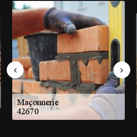
Previous
Next