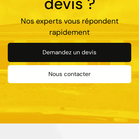
devis ?
Nos experts vous répondent
rapidement
Demandez un devis
Nous contacter