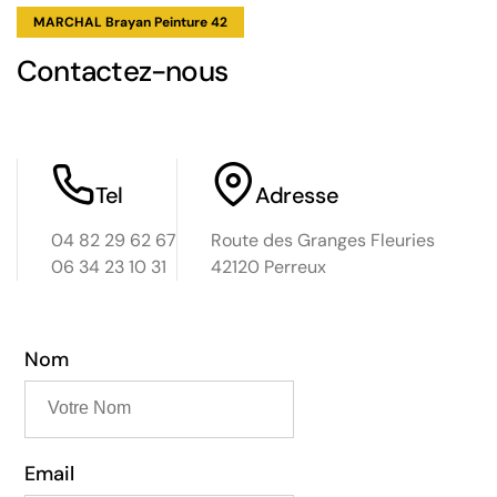
MARCHAL Brayan Peinture 42
Contactez-nous
Tel
Adresse
04 82 29 62 67
Route des Granges Fleuries
06 34 23 10 31
42120 Perreux
Nom
Email