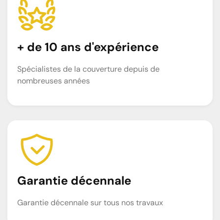
+ de 10 ans d'expérience
Spécialistes de la couverture depuis de
nombreuses années
Garantie décennale
Garantie décennale sur tous nos travaux