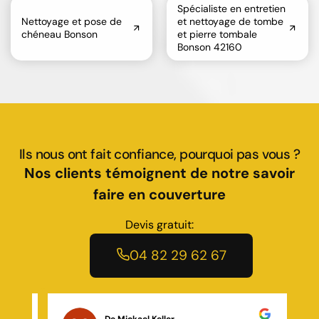
Spécialiste en entretien
Nettoyage et pose de
et nettoyage de tombe
chéneau Bonson
et pierre tombale
Bonson 42160
Ils nous ont fait confiance, pourquoi pas vous ?
Nos clients témoignent de notre savoir
faire en couverture
Devis gratuit:
04 82 29 62 67
De Hanna Haward