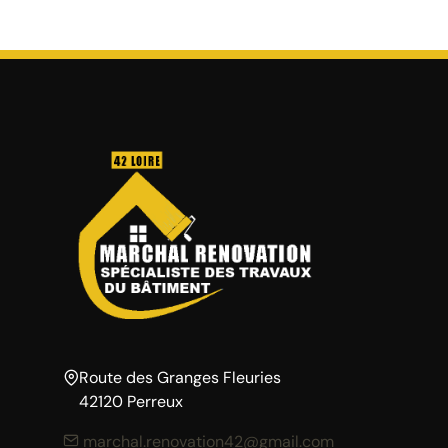
Route des Granges Fleuries
42120 Perreux
marchal.renovation42@gmail.com