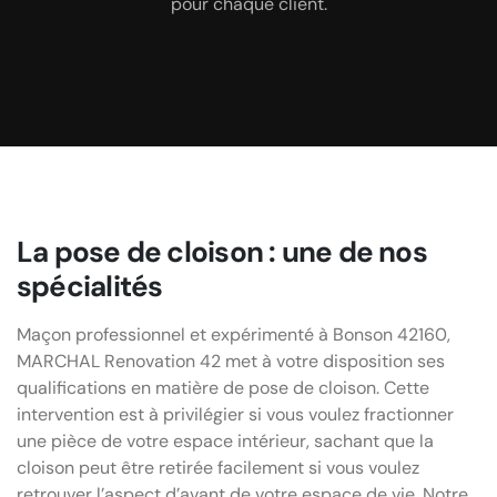
pour chaque client.
La pose de cloison : une de nos
spécialités
Maçon professionnel et expérimenté à Bonson 42160,
MARCHAL Renovation 42 met à votre disposition ses
qualifications en matière de pose de cloison. Cette
intervention est à privilégier si vous voulez fractionner
une pièce de votre espace intérieur, sachant que la
cloison peut être retirée facilement si vous voulez
retrouver l’aspect d’avant de votre espace de vie. Notre