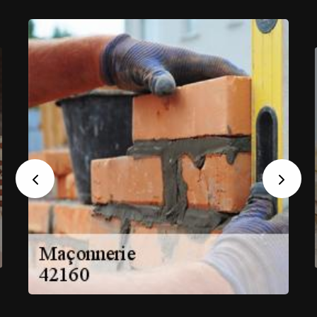
Previous
Next