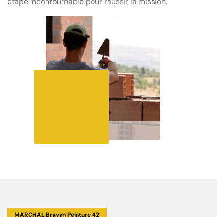
étape incontournable pour réussir la mission.
MARCHAL Brayan Peinture 42