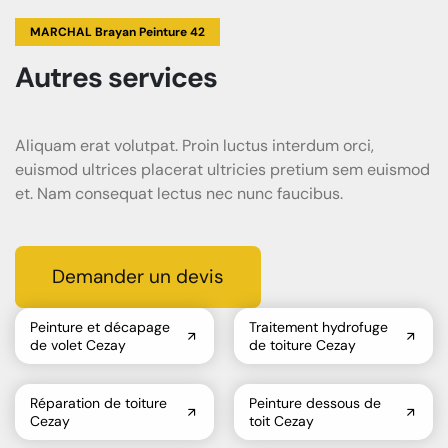
MARCHAL Brayan Peinture 42
Autres services
Aliquam erat volutpat. Proin luctus interdum orci,
euismod ultrices placerat ultricies pretium sem euismod
et. Nam consequat lectus nec nunc faucibus.
Demander un devis
Peinture et décapage
Traitement hydrofuge
de volet Cezay
de toiture Cezay
Réparation de toiture
Peinture dessous de
Cezay
toit Cezay