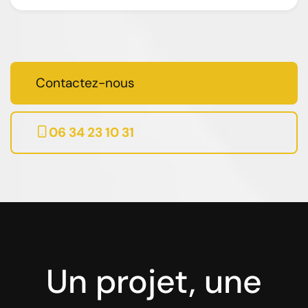
Contactez-nous
06 34 23 10 31
Un projet, une