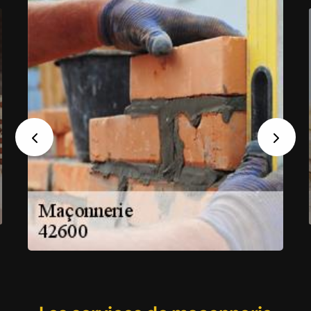
Previous
Next