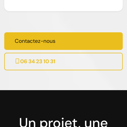
Contactez-nous
06 34 23 10 31
Un projet, une