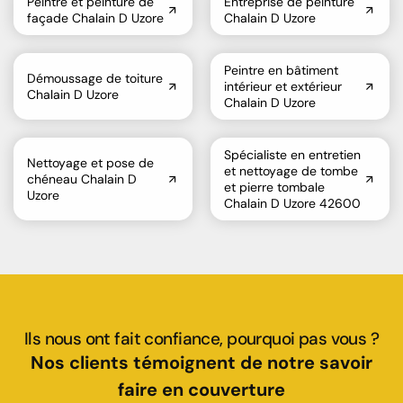
Peintre et peinture de
Entreprise de peinture
façade Chalain D Uzore
Chalain D Uzore
Peintre en bâtiment
Démoussage de toiture
intérieur et extérieur
Chalain D Uzore
Chalain D Uzore
Spécialiste en entretien
Nettoyage et pose de
et nettoyage de tombe
chéneau Chalain D
et pierre tombale
Uzore
Chalain D Uzore 42600
Ils nous ont fait confiance, pourquoi pas vous ?
Nos clients témoignent de notre savoir
faire en couverture