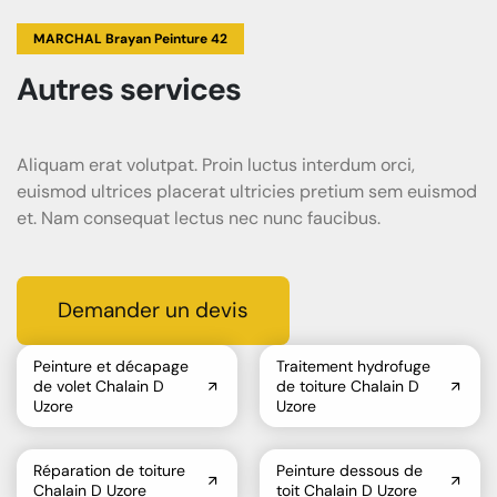
MARCHAL Brayan Peinture 42
Autres services
Aliquam erat volutpat. Proin luctus interdum orci,
euismod ultrices placerat ultricies pretium sem euismod
et. Nam consequat lectus nec nunc faucibus.
Demander un devis
Peinture et décapage
Traitement hydrofuge
de volet Chalain D
de toiture Chalain D
Uzore
Uzore
Réparation de toiture
Peinture dessous de
Chalain D Uzore
toit Chalain D Uzore