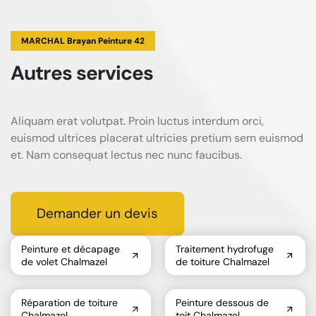
MARCHAL Brayan Peinture 42
Autres services
Aliquam erat volutpat. Proin luctus interdum orci,
euismod ultrices placerat ultricies pretium sem euismod
et. Nam consequat lectus nec nunc faucibus.
Demander un devis
Peinture et décapage
Traitement hydrofuge
de volet Chalmazel
de toiture Chalmazel
Réparation de toiture
Peinture dessous de
Chalmazel
toit Chalmazel