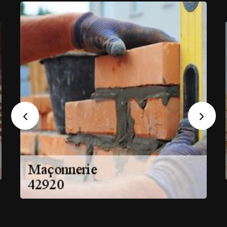
Previous
Next