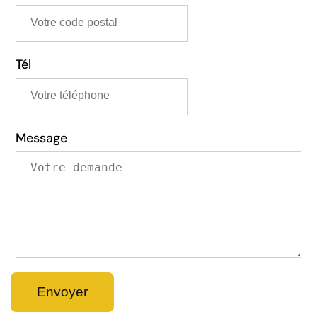
Tél
Message