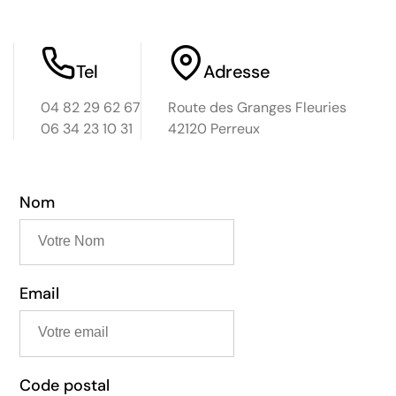
Tel
Adresse
04 82 29 62 67
Route des Granges Fleuries
06 34 23 10 31
42120 Perreux
Nom
Email
Code postal