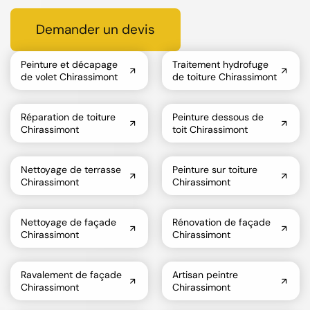
Demander un devis
Peinture et décapage
Traitement hydrofuge
de volet Chirassimont
de toiture Chirassimont
Réparation de toiture
Peinture dessous de
Chirassimont
toit Chirassimont
Nettoyage de terrasse
Peinture sur toiture
Chirassimont
Chirassimont
Nettoyage de façade
Rénovation de façade
Chirassimont
Chirassimont
Ravalement de façade
Artisan peintre
Chirassimont
Chirassimont