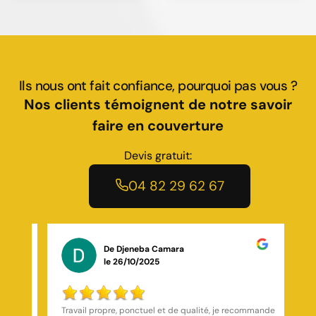
Ils nous ont fait confiance, pourquoi pas vous ?
Nos clients témoignent de notre savoir
faire en couverture
Devis gratuit:
04 82 29 62 67
De Xavier Truchon
le 08/06/2026
mmande
Le chantier a été laissé propre après l’intervention, et