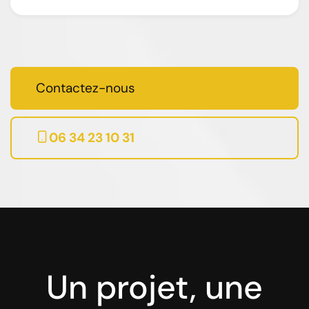
Contactez-nous
06 34 23 10 31
Un projet, une