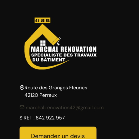
Route des Granges Fleuries
42120 Perreux
marchal.renovation42@gmail.com
SIRET : 842 922 957
Demandez un devis