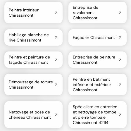
Entreprise de
Peintre intérieur
ravalement
Chirassimont
Chirassimont
Habillage planche de
Façadier Chirassimont
rive Chirassimont
Peintre et peinture de
Entreprise de peinture
façade Chirassimont
Chirassimont
Peintre en bâtiment
Démoussage de toiture
intérieur et extérieur
Chirassimont
Chirassimont
Spécialiste en entretien
Nettoyage et pose de
et nettoyage de tombe
chéneau Chirassimont
et pierre tombale
Chirassimont 42114