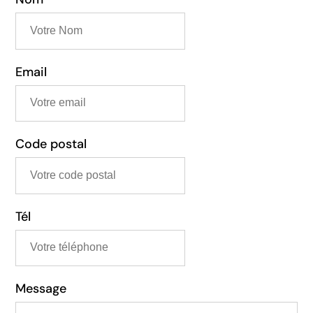
Email
ora
Code postal
Tél
Message