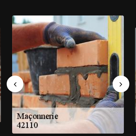
Previous
Next