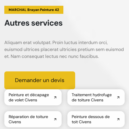
MARCHAL Brayan Peinture 42
Autres services
Aliquam erat volutpat. Proin luctus interdum orci,
euismod ultrices placerat ultricies pretium sem euismod
et. Nam consequat lectus nec nunc faucibus.
Demander un devis
Peinture et décapage
Traitement hydrofuge
de volet Civens
de toiture Civens
Réparation de toiture
Peinture dessous de
Civens
toit Civens