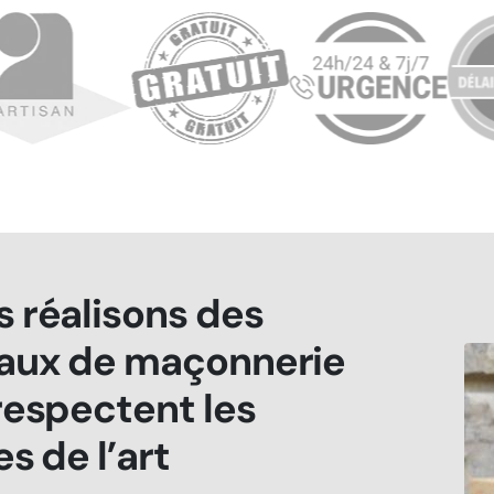
 réalisons des
vaux de maçonnerie
respectent les
es de l’art