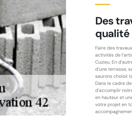
Des tra
qualité
Faire des travaux
activités de l’a
Cuzieu. En d’aut
d’une terrasse, s
saurons choisir 
Dans le cadre de
d’accomplir notre
en hauteur et une
votre projet en t
accompagnement