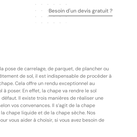
Besoin d'un devis gratuit ?
la pose de carrelage, de parquet, de plancher ou
êtement de sol, il est indispensable de procéder à
 chape. Cela offre un rendu exceptionnel au
 à poser. En effet, la chape va rendre le sol
 défaut. Il existe trois manières de réaliser une
selon vos convenances. Il s’agit de la chape
e la chape liquide et de la chape sèche. Nos
pour vous aider à choisir, si vous avez besoin de