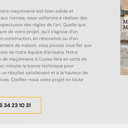
votre maçonnerie soit bien solide et
aux normes, nous veillerons à réaliser des
espectueux des règles de l’art. Quelle que
ture de votre projet, qu’il s’agisse d’un
en construction, en rénovation ou d’un
ement de maison, vous pouvez vous fier aux
ions de notre équipe d’artisans. Notre
e de maçonnerie à Cuzieu fera en sorte de
vec minutie la bonne technique pour
 un résultat satisfaisant et à la hauteur de
nces. Confiez-nous votre projet en toute
6 34 23 10 31