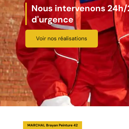
Nous intervenons 24h/2
d'urgence
Voir nos réalisations
MARCHAL Brayan Peinture 42