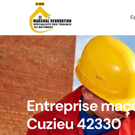
F
Entreprise maç
Cuzieu 42330