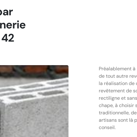
par
nerie
 42
Préalablement à 
de tout autre rev
la réalisation de
revêtement de sol
rectiligne et sans
chape, à choisir 
traditionnelle, d
artisans sont là 
conseil.