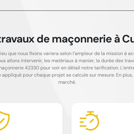
f travaux de maçonnerie à C
eu que nous fixons variera selon l’ampleur de la mission à acco
ous allons intervenir, les matériaux à manier, la durée des tra
açonnerie 42330 pour voir en détail notre tarification. L’e
e appliqué pour chaque projet se calcule sur mesure. En plus,
marché.