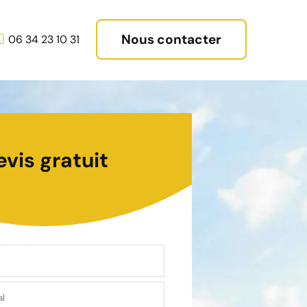
Nous contacter
06 34 23 10 31
evis gratuit