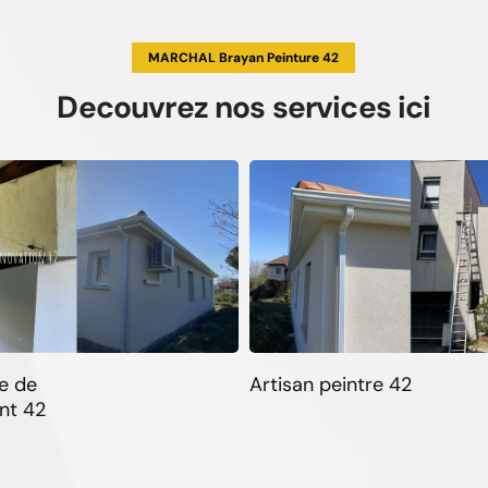
MARCHAL Brayan Peinture 42
Decouvrez
nos services
ici
e de
Artisan peintre 42
nt 42