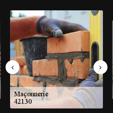
Previous
Next