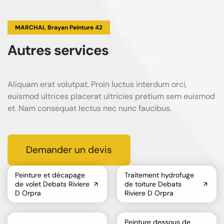
MARCHAL Brayan Peinture 42
Autres services
Aliquam erat volutpat. Proin luctus interdum orci,
euismod ultrices placerat ultricies pretium sem euismod
et. Nam consequat lectus nec nunc faucibus.
Demander un devis
Peinture et décapage
Traitement hydrofuge
de volet Debats Riviere
de toiture Debats
D Orpra
Riviere D Orpra
Peinture dessous de