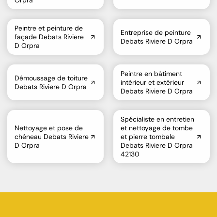
Orpra
Peintre et peinture de
Entreprise de peinture
façade Debats Riviere
Debats Riviere D Orpra
D Orpra
Peintre en bâtiment
Démoussage de toiture
intérieur et extérieur
Debats Riviere D Orpra
Debats Riviere D Orpra
Spécialiste en entretien
Nettoyage et pose de
et nettoyage de tombe
chéneau Debats Riviere
et pierre tombale
D Orpra
Debats Riviere D Orpra
42130