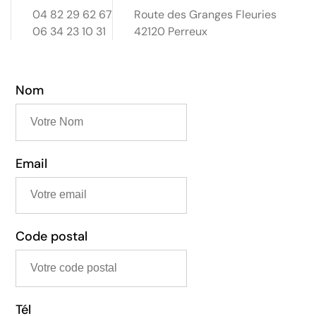
04 82 29 62 67
Route des Granges Fleuries
06 34 23 10 31
42120 Perreux
Nom
Email
Code postal
Tél