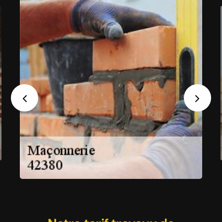
Previous
Next