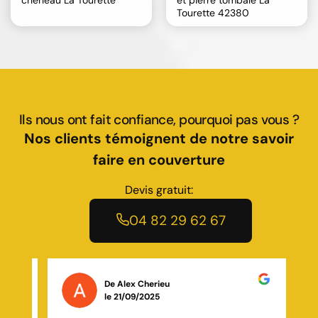
Tourette 42380
Ils nous ont fait confiance, pourquoi pas vous ?
Nos clients témoignent de notre savoir
faire en couverture
Devis gratuit:
04 82 29 62 67
De Januel Deborah
le 16/01/2025