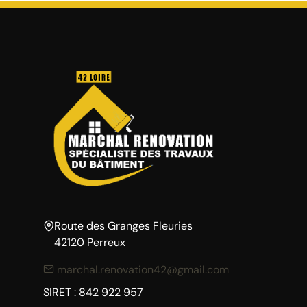
Route des Granges Fleuries
42120 Perreux
marchal.renovation42@gmail.com
SIRET : 842 922 957