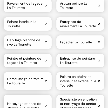
Ravalement de façade
Artisan peintre La
La Tourette
Tourette
Peintre intérieur La
Entreprise de
Tourette
ravalement La Tourette
Habillage planche de
Façadier La Tourette
rive La Tourette
Peintre et peinture de
Entreprise de peinture
façade La Tourette
La Tourette
Peintre en bâtiment
Démoussage de toiture
intérieur et extérieur La
La Tourette
Tourette
Spécialiste en entretien
Nettoyage et pose de
et nettoyage de tombe
chéneau La Tourette
et pierre tombale La