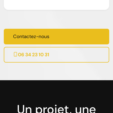
Contactez-nous
06 34 23 10 31
Un projet, une