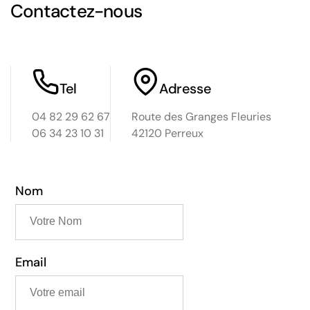
Contactez-nous
Tel
Adresse
04 82 29 62 67
Route des Granges Fleuries
06 34 23 10 31
42120 Perreux
Nom
Email