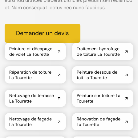
euismod ultrices placerat ultricies pretium sem euismod
et. Nam consequat lectus nec nunc faucibus.
Demander un devis
Peinture et décapage
Traitement hydrofuge
de volet La Tourette
de toiture La Tourette
Réparation de toiture
Peinture dessous de
La Tourette
toit La Tourette
Nettoyage de terrasse
Peinture sur toiture La
La Tourette
Tourette
Nettoyage de façade
Rénovation de façade
La Tourette
La Tourette