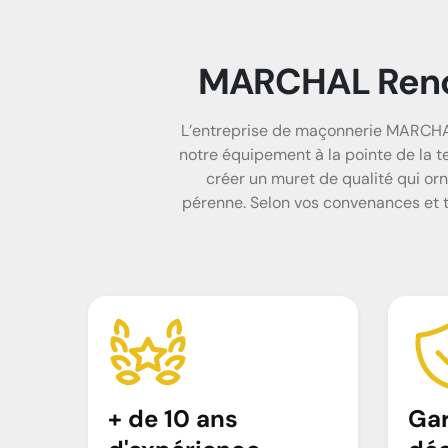
MARCHAL Renov
L’entreprise de maçonnerie MARCHA
notre équipement à la pointe de la 
créer un muret de qualité qui orn
pérenne. Selon vos convenances et 
+ de 10 ans
Gar