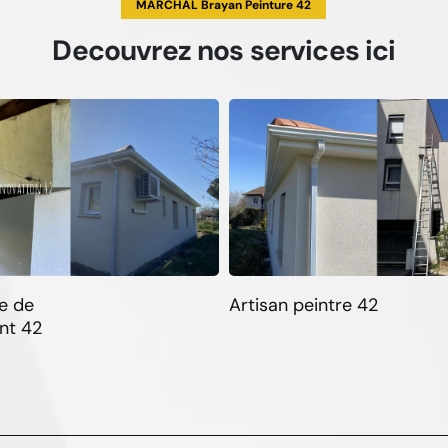
MARCHAL Brayan Peinture 42
Decouvrez
nos services
ici
e de
Artisan peintre 42
nt 42