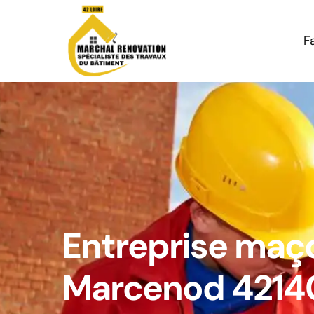
F
Entreprise maç
Marcenod 4214