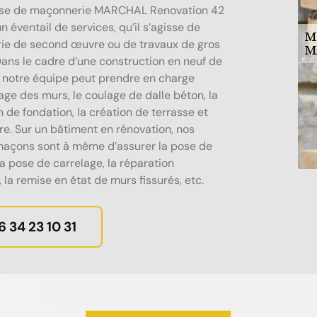
rise de maçonnerie MARCHAL Renovation 42
 éventail de services, qu’il s’agisse de
e de second œuvre ou de travaux de gros
ans le cadre d’une construction en neuf de
 notre équipe peut prendre en charge
age des murs, le coulage de dalle béton, la
n de fondation, la création de terrasse et
re. Sur un bâtiment en rénovation, nos
maçons sont à même d’assurer la pose de
la pose de carrelage, la réparation
, la remise en état de murs fissurés, etc.
6 34 23 10 31