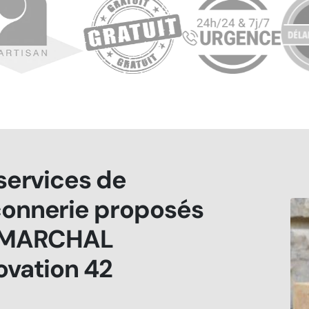
services de
onnerie proposés
 MARCHAL
ovation 42