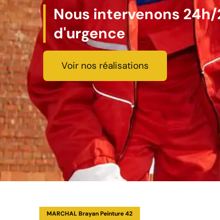
Nous intervenons 24h/2
d'urgence
Voir nos réalisations
MARCHAL Brayan Peinture 42