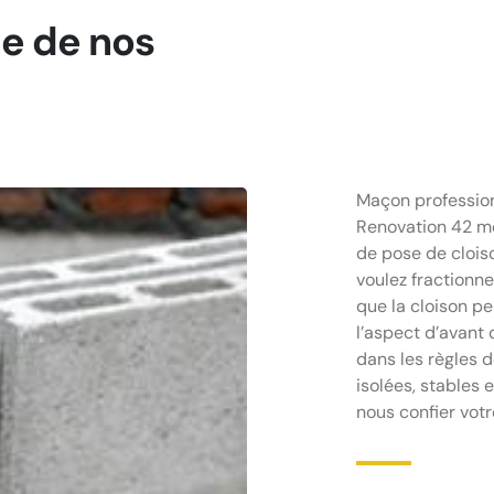
ne de nos
Maçon professio
Renovation 42 met
de pose de cloiso
voulez fractionne
que la cloison pe
l’aspect d’avant 
dans les règles de
isolées, stables 
nous confier votr