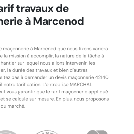
arif travaux de
erie à Marcenod
de maçonnerie à Marcenod que nous fixons variera
e la mission à accomplir, la nature de la tâche à
chantier sur lequel nous allons intervenir, les
r, la durée des travaux et bien d’autres
ésitez pas à demander un devis maçonnerie 42140
il notre tarification. L’entreprise MARCHAL
ut vous garantir que le tarif maçonnerie appliqué
et se calcule sur mesure. En plus, nous proposons
e du marché.