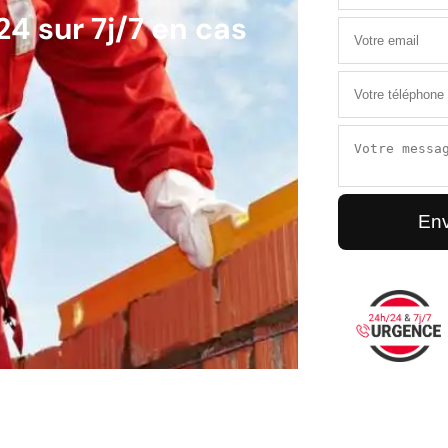
4 sur 7j/7 en cas