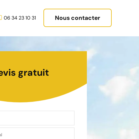
Nous contacter
06 34 23 10 31
evis gratuit