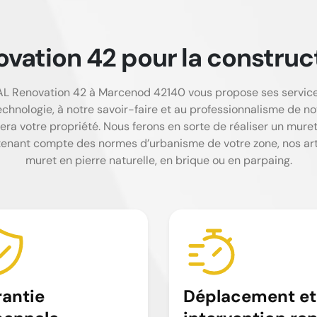
ation 42 pour la construct
L Renovation 42 à Marcenod 42140 vous propose ses services
technologie, à notre savoir-faire et au professionnalisme de
era votre propriété. Nous ferons en sorte de réaliser un muret 
tenant compte des normes d’urbanisme de votre zone, nos ar
muret en pierre naturelle, en brique ou en parpaing.
antie
Déplacement et