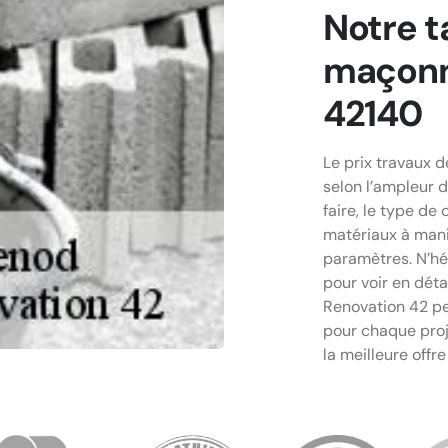
Notre t
maçonn
42140
Le prix travaux 
selon l’ampleur d
faire, le type de 
matériaux à manie
paramètres. N’h
pour voir en déta
Renovation 42 pe
pour chaque proj
la meilleure offr