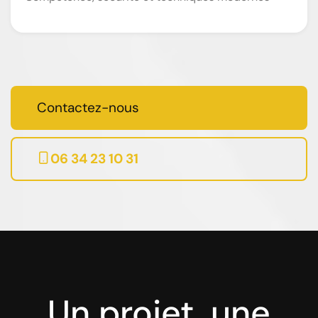
Contactez-nous
06 34 23 10 31
Un projet, une