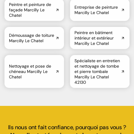
Peintre et peinture de
Entreprise de peinture
façade Marcilly Le
Marcilly Le Chatel
Chatel
Peintre en bâtiment
Démoussage de toiture
intérieur et extérieur
Marcilly Le Chatel
Marcilly Le Chatel
Spécialiste en entretien
Nettoyage et pose de
et nettoyage de tombe
chéneau Marcilly Le
et pierre tombale
Chatel
Marcilly Le Chatel
42130
Ils nous ont fait confiance, pourquoi pas vous ?