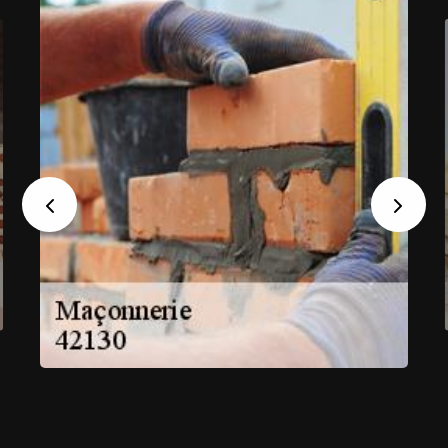
Previous
Next