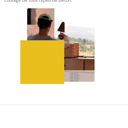
coulage de tous types de béton.