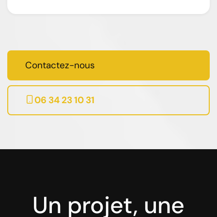
Contactez-nous
06 34 23 10 31
Un projet, une