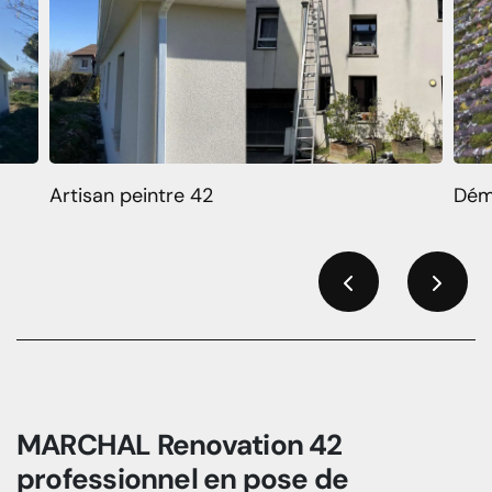
Artisan peintre 42
Dém
Previous
Next
MARCHAL Renovation 42
professionnel en pose de