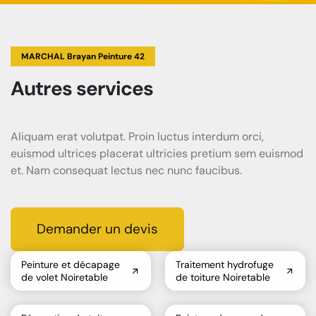
MARCHAL Brayan Peinture 42
Autres services
Aliquam erat volutpat. Proin luctus interdum orci,
euismod ultrices placerat ultricies pretium sem euismod
et. Nam consequat lectus nec nunc faucibus.
Demander un devis
Peinture et décapage
Traitement hydrofuge
de volet Noiretable
de toiture Noiretable