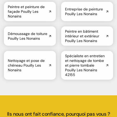
Peintre et peinture de
Entreprise de peinture
façade Pouilly Les
Pouilly Les Nonains
Nonains
Peintre en bâtiment
Démoussage de toiture
intérieur et extérieur
Pouilly Les Nonains
Pouilly Les Nonains
Spécialiste en entretien
Nettoyage et pose de
et nettoyage de tombe
chéneau Pouilly Les
et pierre tombale
Nonains
Pouilly Les Nonains
42155
Ils nous ont fait confiance, pourquoi pas vous ?