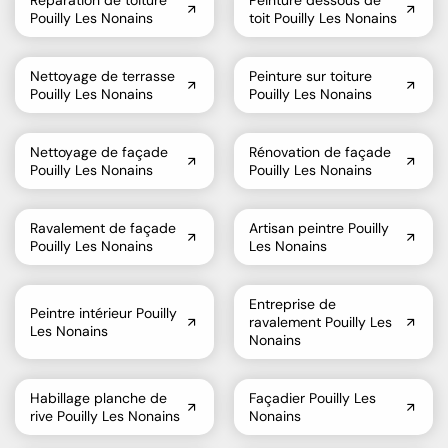
Réparation de toiture
Peinture dessous de
Pouilly Les Nonains
toit Pouilly Les Nonains
Nettoyage de terrasse
Peinture sur toiture
Pouilly Les Nonains
Pouilly Les Nonains
Nettoyage de façade
Rénovation de façade
Pouilly Les Nonains
Pouilly Les Nonains
Ravalement de façade
Artisan peintre Pouilly
Pouilly Les Nonains
Les Nonains
Entreprise de
Peintre intérieur Pouilly
ravalement Pouilly Les
Les Nonains
Nonains
Habillage planche de
Façadier Pouilly Les
rive Pouilly Les Nonains
Nonains