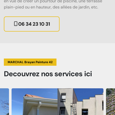
en vue de créer un pourtour de piscine, une terrasse
plain-pied ou en hauteur, des allées de jardin, etc.
06 34 23 10 31
MARCHAL Brayan Peinture 42
Decouvrez
nos services
ici