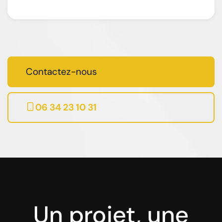
Contactez-nous
06 34 23 10 31
Un projet, une