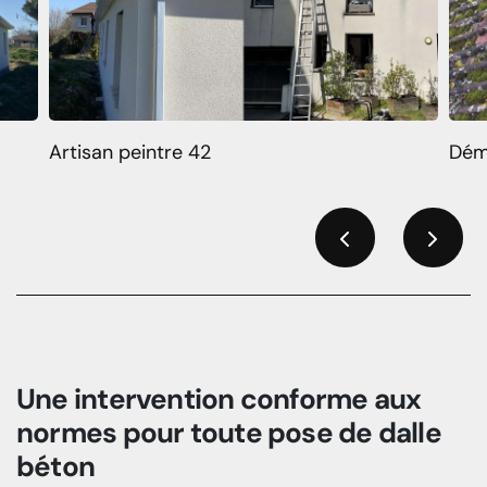
Artisan peintre 42
Dém
Previous
Next
Une intervention conforme aux
normes pour toute pose de dalle
béton