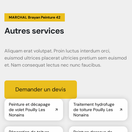
MARCHAL Brayan Peinture 42
Autres services
Aliquam erat volutpat. Proin luctus interdum orci,
euismod ultrices placerat ultricies pretium sem euismod
et. Nam consequat lectus nec nunc faucibus.
Demander un devis
Peinture et décapage
Traitement hydrofuge
de volet Pouilly Les
de toiture Pouilly Les
Nonains
Nonains