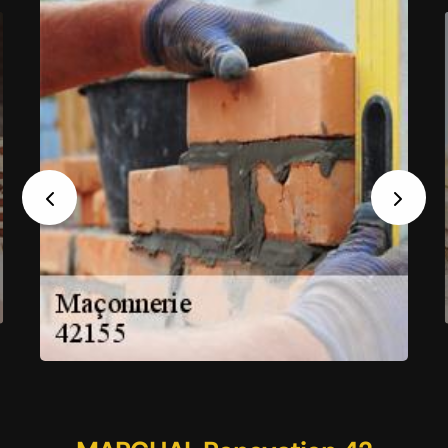
Previous
Next