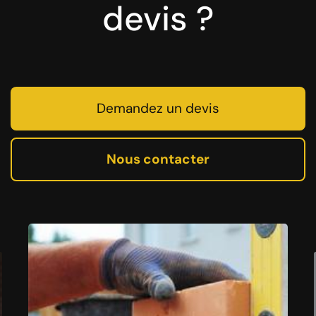
devis ?
Demandez un devis
Nous contacter