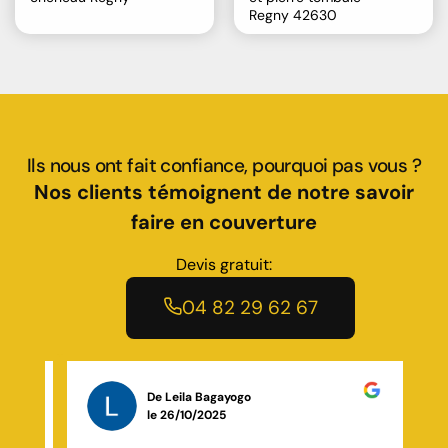
Regny 42630
Ils nous ont fait confiance, pourquoi pas vous ?
Nos clients témoignent de notre savoir
faire en couverture
Devis gratuit:
04 82 29 62 67
De Anthony GEAY
le 23/11/2025