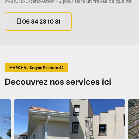
MARCHAL Renovation 42 pour faire un travail de qualité.
06 34 23 10 31
MARCHAL Brayan Peinture 42
Decouvrez
nos services
ici