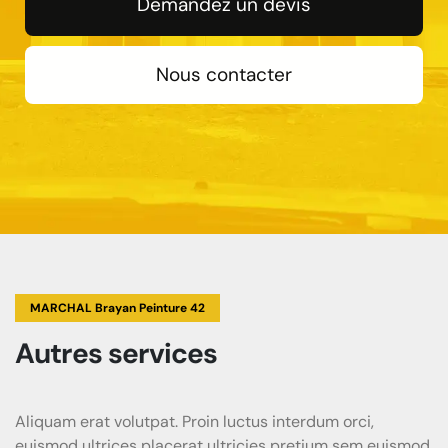
Demandez un devis
Nous contacter
MARCHAL Brayan Peinture 42
Autres services
Aliquam erat volutpat. Proin luctus interdum orci,
euismod ultrices placerat ultricies pretium sem euismod