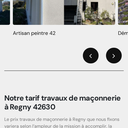
Artisan peintre 42
Dém
Previous
Next
Notre tarif travaux de maçonnerie
à Regny 42630
Le prix travaux de maçonnerie à Regny que nous fixons
variera selon l’ampleur de la mission à accomplir, la