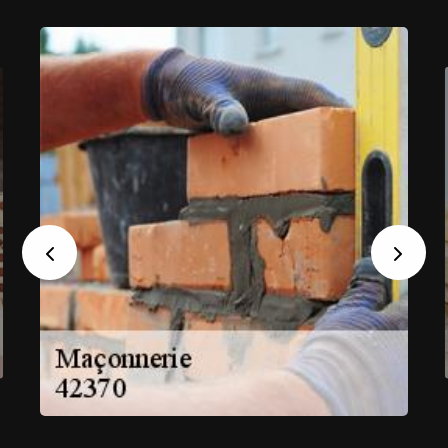
Previous
Next