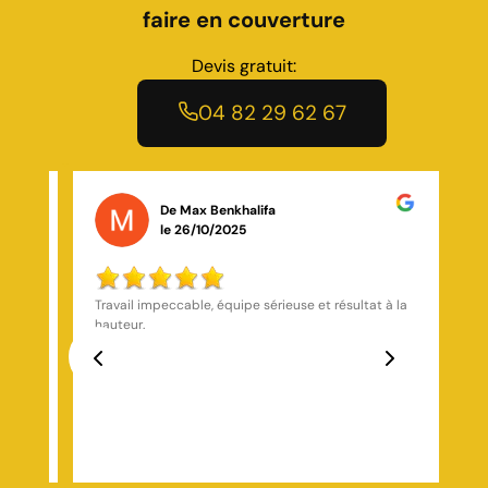
faire en couverture
Devis gratuit:
04 82 29 62 67
De Mickael Keller
le 08/01/2025
 la
Artisan très sérieux ponctuel devis respecter délai
respecter je suis très satisfait de cette entreprise je
vous le recommande fortement
Previous
Next