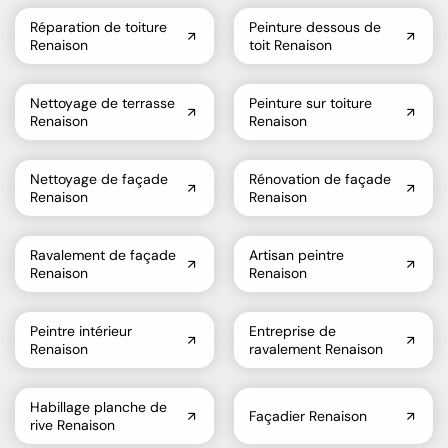
Réparation de toiture
Peinture dessous de
Renaison
toit Renaison
Nettoyage de terrasse
Peinture sur toiture
Renaison
Renaison
Nettoyage de façade
Rénovation de façade
Renaison
Renaison
Ravalement de façade
Artisan peintre
Renaison
Renaison
Peintre intérieur
Entreprise de
Renaison
ravalement Renaison
Habillage planche de
Façadier Renaison
rive Renaison