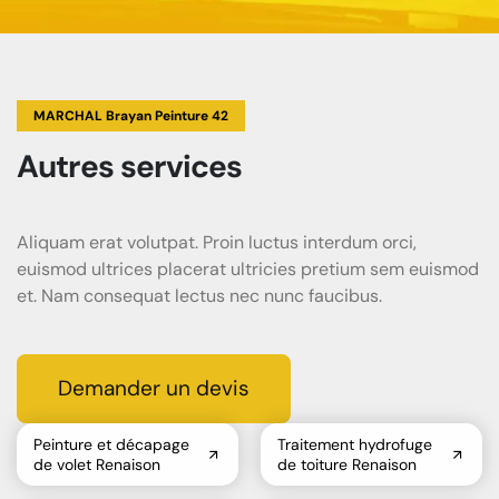
MARCHAL Brayan Peinture 42
Autres services
Aliquam erat volutpat. Proin luctus interdum orci,
euismod ultrices placerat ultricies pretium sem euismod
et. Nam consequat lectus nec nunc faucibus.
Demander un devis
Peinture et décapage
Traitement hydrofuge
de volet Renaison
de toiture Renaison