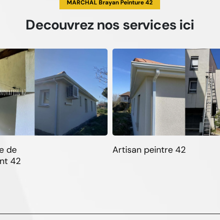
MARCHAL Brayan Peinture 42
Decouvrez
nos services
ici
e de
Artisan peintre 42
nt 42