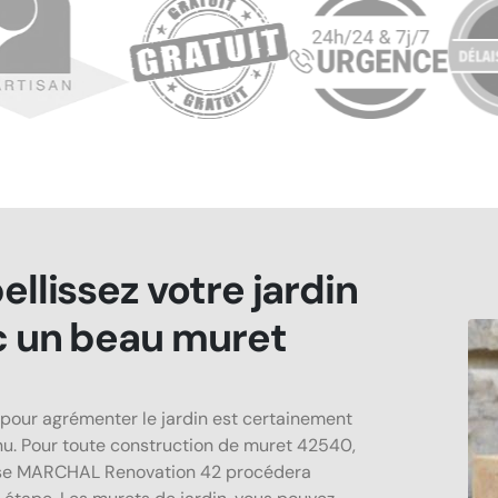
llissez votre jardin
c un beau muret
pour agrémenter le jardin est certainement
nu. Pour toute construction de muret 42540,
ise MARCHAL Renovation 42 procédera