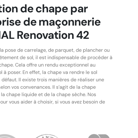
tion de chape par
prise de maçonnerie
L Renovation 42
la pose de carrelage, de parquet, de plancher ou
êtement de sol, il est indispensable de procéder à
 chape. Cela offre un rendu exceptionnel au
 à poser. En effet, la chape va rendre le sol
 défaut. Il existe trois manières de réaliser une
selon vos convenances. Il s’agit de la chape
e la chape liquide et de la chape sèche. Nos
pour vous aider à choisir, si vous avez besoin de