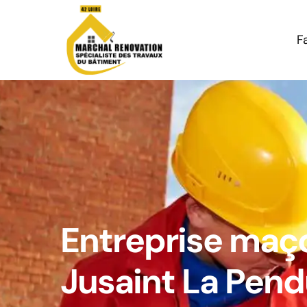
F
Entreprise maço
Jusaint La Pen