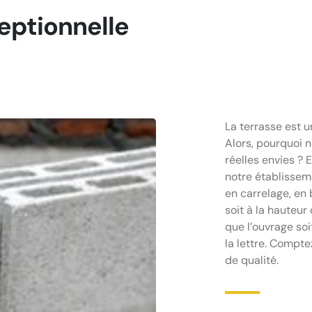
eptionnelle
La terrasse est un
Alors, pourquoi n
réelles envies ? 
notre établissem
en carrelage, en 
soit à la hauteur
que l’ouvrage so
la lettre. Compt
de qualité.