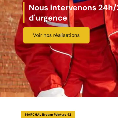
Nous intervenons 24h/2
d'urgence
Voir nos réalisations
MARCHAL Brayan Peinture 42