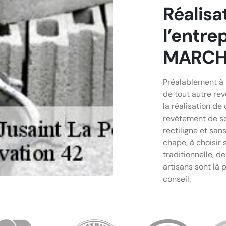
Réalisa
l’entre
MARCHA
Préalablement à 
de tout autre rev
la réalisation de
revêtement de sol
rectiligne et sans
chape, à choisir 
traditionnelle, d
artisans sont là 
conseil.