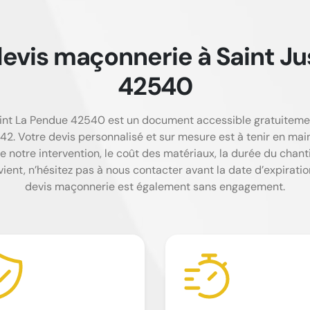
devis maçonnerie à Saint J
42540
aint La Pendue 42540 est un document accessible gratuiteme
. Votre devis personnalisé et sur mesure est à tenir en main
de notre intervention, le coût des matériaux, la durée du chant
vient, n’hésitez pas à nous contacter avant la date d’expiration
devis maçonnerie est également sans engagement.