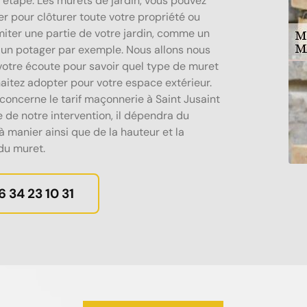
 étape. Les murets de jardin, vous pouvez
er pour clôturer toute votre propriété ou
miter une partie de votre jardin, comme un
 un potager par exemple. Nous allons nous
votre écoute pour savoir quel type de muret
aitez adopter pour votre espace extérieur.
 concerne le tarif maçonnerie à Saint Jusaint
 de notre intervention, il dépendra du
à manier ainsi que de la hauteur et la
du muret.
6 34 23 10 31