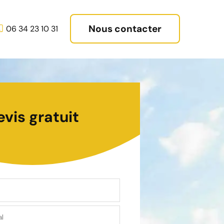
Nous contacter
06 34 23 10 31
evis gratuit