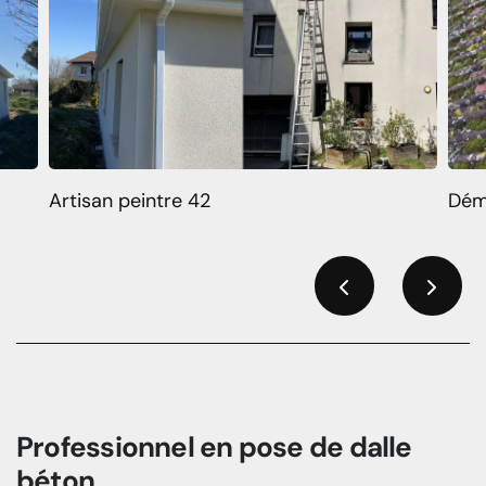
Artisan peintre 42
Dém
Previous
Next
Professionnel en pose de dalle
béton