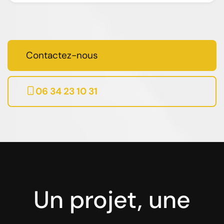
Contactez-nous
06 34 23 10 31
Un projet, une