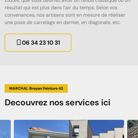
toutes, que vous désiriez avoir un rendu classique ou un
résultat qui est plus dans l’air du temps. Selon vos
convenances, nos artisans sont en mesure de réaliser
une pose de carrelage en damier, en diagonale, etc.
06 34 23 10 31
MARCHAL Brayan Peinture 42
Decouvrez
nos services
ici