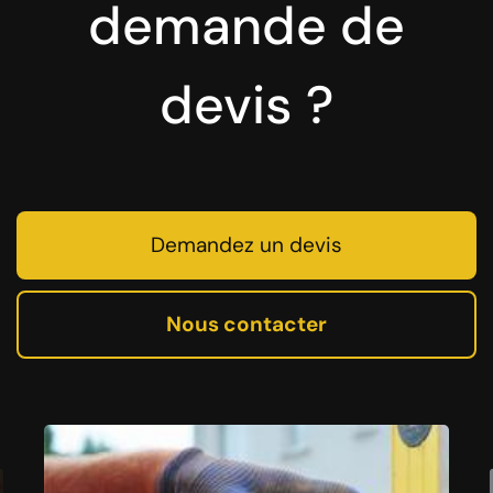
demande de
devis ?
Demandez un devis
Nous contacter