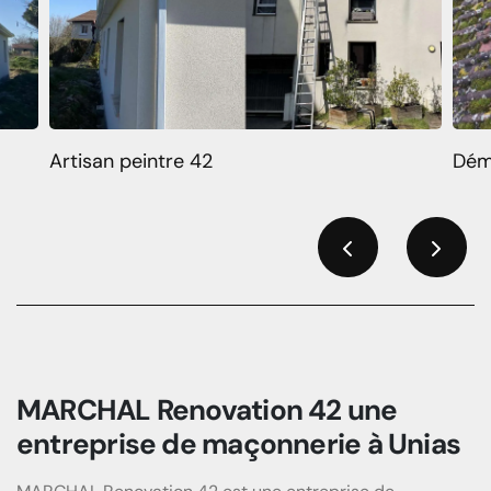
Artisan peintre 42
Dém
Previous
Next
MARCHAL Renovation 42 une
entreprise de maçonnerie à Unias