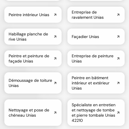
Entreprise de
Peintre intérieur Unias
ravalement Unias
Habillage planche de
Façadier Unias
rive Unias
Peintre et peinture de
Entreprise de peinture
façade Unias
Unias
Peintre en bâtiment
Démoussage de toiture
intérieur et extérieur
Unias
Unias
Spécialiste en entretien
Nettoyage et pose de
et nettoyage de tombe
chéneau Unias
et pierre tombale Unias
42210