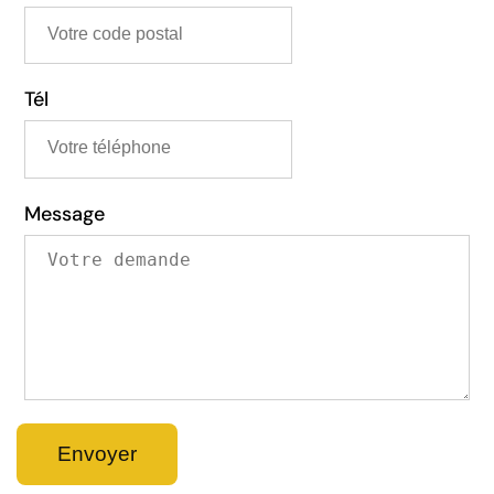
Tél
Message