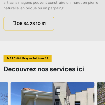
artisans maçons peuvent construire un muret en pierre
naturelle, en brique ou en parpaing.
06 34 23 10 31
MARCHAL Brayan Peinture 42
Decouvrez
nos services
ici