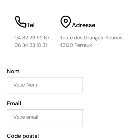
Tel
Adresse
04 82 29 62 67
Route des Granges Fleuries
06 34 23 10 31
42120 Perreux
Nom
Email
Code postal