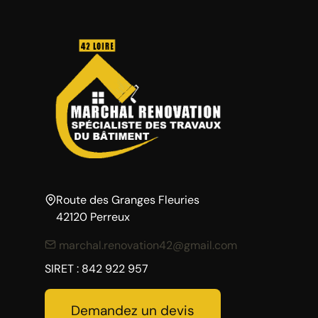
Route des Granges Fleuries
42120 Perreux
marchal.renovation42@gmail.com
SIRET : 842 922 957
Demandez un devis