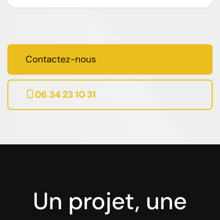
Contactez-nous
06 34 23 10 31
Un projet, une