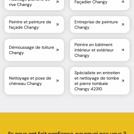
Façadier Changy
rive Changy
Peintre et peinture de
Entreprise de peinture
façade Changy
Changy
Peintre en bâtiment
Démoussage de toiture
intérieur et extérieur
Changy
Changy
Spécialiste en entretien
Nettoyage et pose de
et nettoyage de tombe
chéneau Changy
et pierre tombale
Changy 42310
Ils nous ont fait confiance, pourquoi pas vous ?