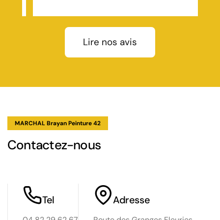
qualité pour permettre à ma toiture de respirer
correctement
Lire nos avis
MARCHAL Brayan Peinture 42
Contactez-nous
Tel
Adresse
04 82 29 62 67
Route des Granges Fleuries