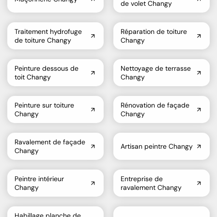
de volet Changy
Traitement hydrofuge
Réparation de toiture
de toiture Changy
Changy
Peinture dessous de
Nettoyage de terrasse
toit Changy
Changy
Peinture sur toiture
Rénovation de façade
Changy
Changy
Ravalement de façade
Artisan peintre Changy
Changy
Peintre intérieur
Entreprise de
Changy
ravalement Changy
Habillage planche de