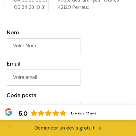
06 34 23 10 31
42120 Perreux
Nom
Email
Code postal
5.0
Lire nos
72
avis
Tél
Demander un devis gratuit