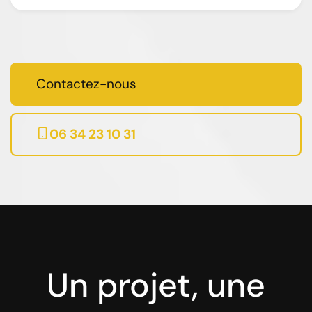
Contactez-nous
06 34 23 10 31
Un projet, une