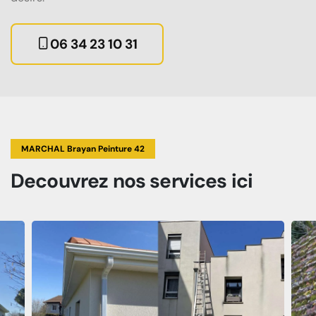
06 34 23 10 31
MARCHAL Brayan Peinture 42
Decouvrez
nos services
ici