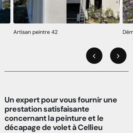
Artisan peintre 42
Dém
Previous
Next
Un expert pour vous fournir une
prestation satisfaisante
concernant la peinture et le
décapage de volet à Cellieu