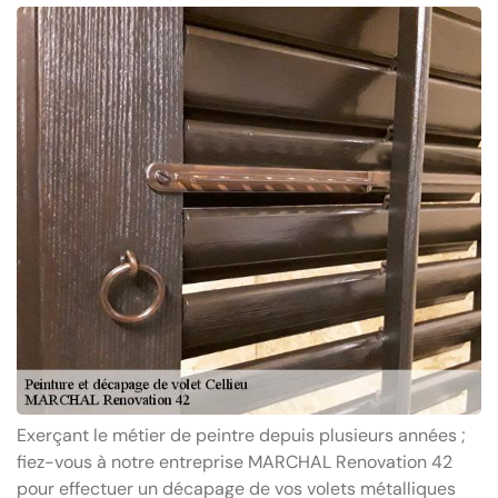
Exerçant le métier de peintre depuis plusieurs années ;
fiez-vous à notre entreprise MARCHAL Renovation 42
pour effectuer un décapage de vos volets métalliques