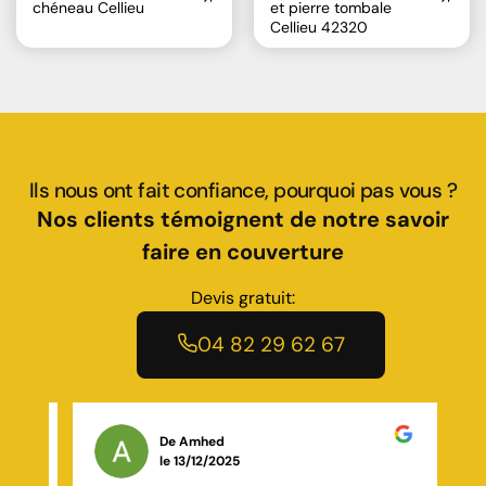
chéneau Cellieu
et pierre tombale
Cellieu 42320
Ils nous ont fait confiance, pourquoi pas vous ?
Nos clients témoignent de notre savoir
faire en couverture
Devis gratuit:
04 82 29 62 67
De Januel Deborah
le 16/01/2025