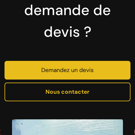
demande de
devis ?
Demandez un devis
Nous contacter