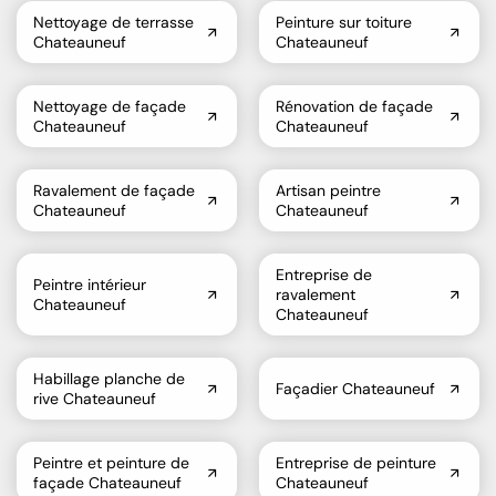
Nettoyage de terrasse
Peinture sur toiture
Chateauneuf
Chateauneuf
Nettoyage de façade
Rénovation de façade
Chateauneuf
Chateauneuf
Ravalement de façade
Artisan peintre
Chateauneuf
Chateauneuf
Entreprise de
Peintre intérieur
ravalement
Chateauneuf
Chateauneuf
Habillage planche de
Façadier Chateauneuf
rive Chateauneuf
Peintre et peinture de
Entreprise de peinture
façade Chateauneuf
Chateauneuf