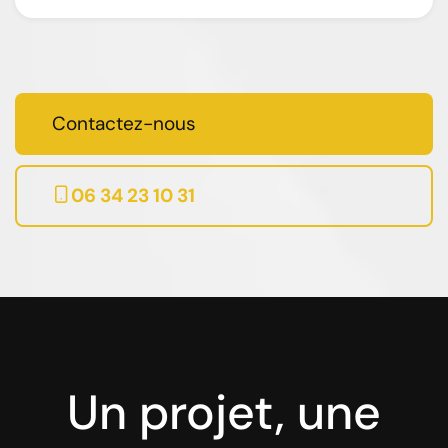
Contactez-nous
06 34 23 10 31
Un projet, une