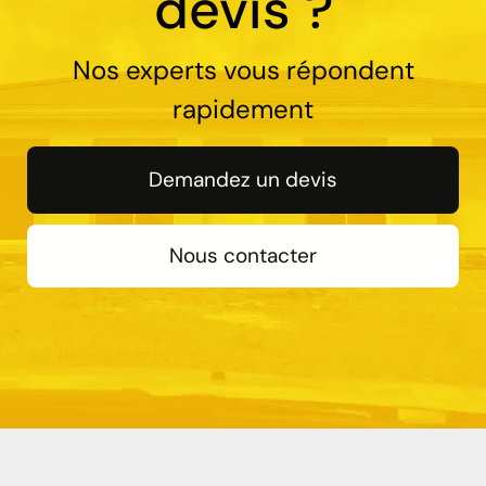
devis ?
Nos experts vous répondent
rapidement
Demandez un devis
Nous contacter