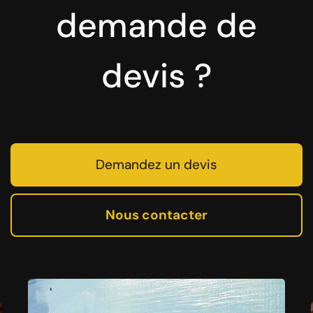
demande de
devis ?
Demandez un devis
Nous contacter