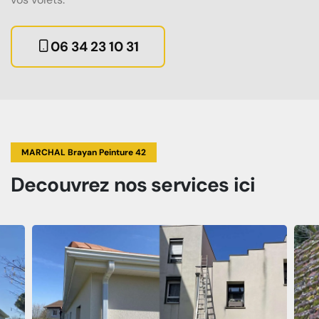
06 34 23 10 31
MARCHAL Brayan Peinture 42
Decouvrez
nos services
ici