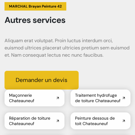
MARCHAL Brayan Peinture 42
Autres services
Aliquam erat volutpat. Proin luctus interdum orci,
euismod ultrices placerat ultricies pretium sem euismod
et. Nam consequat lectus nec nunc faucibus.
Demander un devis
Maçonnerie
Traitement hydrofuge
Chateauneuf
de toiture Chateauneuf
Réparation de toiture
Peinture dessous de
Chateauneuf
toit Chateauneuf