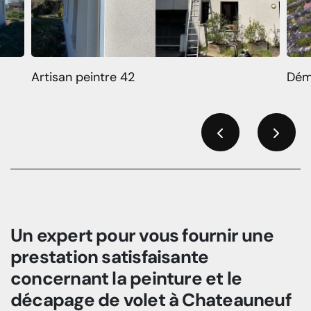
Artisan peintre 42
Dém
Previous
Next
Un expert pour vous fournir une
prestation satisfaisante
concernant la peinture et le
décapage de volet à Chateauneuf