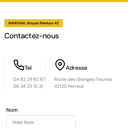
MARCHAL Brayan Peinture 42
Contactez-nous
Tel
Adresse
04 82 29 62 67
Route des Granges Fleuries
06 34 23 10 31
42120 Perreux
Nom