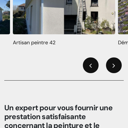
Artisan peintre 42
Dém
Previous
Next
Un expert pour vous fournir une
prestation satisfaisante
concernant la peinture et le