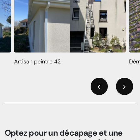
Artisan peintre 42
Dém
Previous
Next
Optez pour un décapage et une