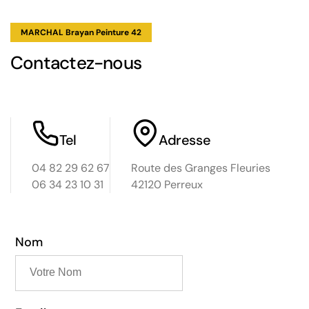
MARCHAL Brayan Peinture 42
Contactez-nous
Tel
Adresse
04 82 29 62 67
Route des Granges Fleuries
06 34 23 10 31
42120 Perreux
Nom