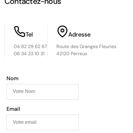
Contactez-nous
Tel
Adresse
04 82 29 62 67
Route des Granges Fleuries
06 34 23 10 31
42120 Perreux
Nom
Email