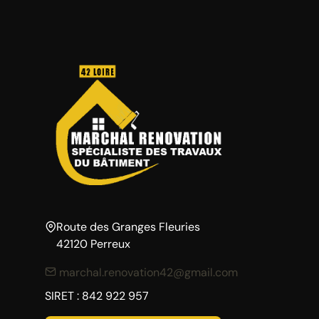
Route des Granges Fleuries
42120 Perreux
marchal.renovation42@gmail.com
SIRET : 842 922 957