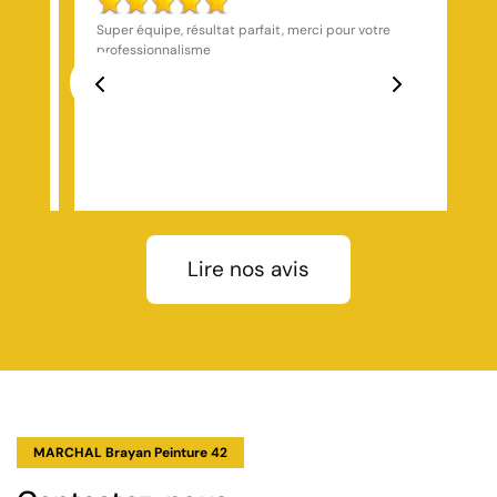
Super expérience avec la société Marchal ! Travail
nickel, équipe sympa et pro. Le chantier s’est très
bien passé du début à la fin. Merci à eux pour leur
sérieux !
Previous
Next
Lire nos avis
MARCHAL Brayan Peinture 42