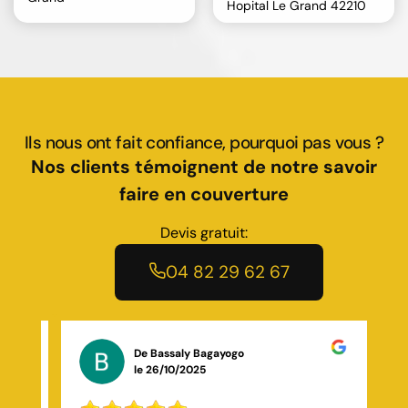
Hopital Le Grand 42210
Ils nous ont fait confiance, pourquoi pas vous ?
Nos clients témoignent de notre savoir
faire en couverture
Devis gratuit:
04 82 29 62 67
De Chaima Attoumani chahidi
le 30/10/2025