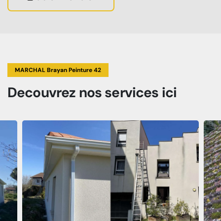
MARCHAL Brayan Peinture 42
Decouvrez
nos services
ici