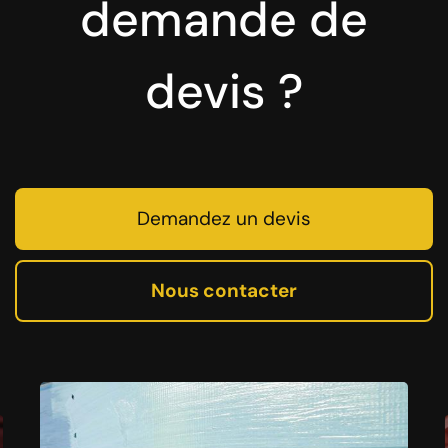
demande de
devis ?
Demandez un devis
Nous contacter