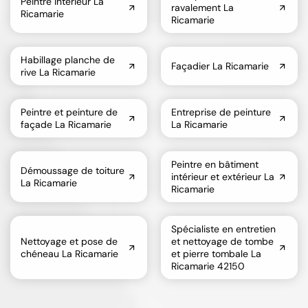
Peintre intérieur La
ravalement La
Ricamarie
Ricamarie
Habillage planche de
Façadier La Ricamarie
rive La Ricamarie
Peintre et peinture de
Entreprise de peinture
façade La Ricamarie
La Ricamarie
Peintre en bâtiment
Démoussage de toiture
intérieur et extérieur La
La Ricamarie
Ricamarie
Spécialiste en entretien
Nettoyage et pose de
et nettoyage de tombe
chéneau La Ricamarie
et pierre tombale La
Ricamarie 42150