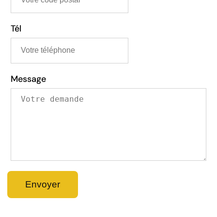
Tél
Message