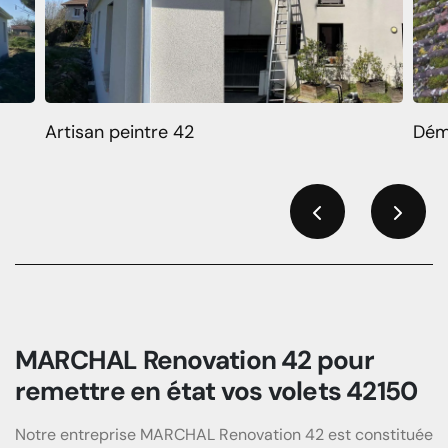
Artisan peintre 42
Dém
Previous
Next
MARCHAL Renovation 42 pour
remettre en état vos volets 42150
Notre entreprise MARCHAL Renovation 42 est constituée