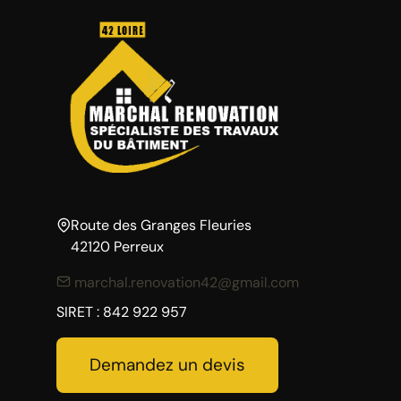
Route des Granges Fleuries
42120 Perreux
marchal.renovation42@gmail.com
SIRET : 842 922 957
Demandez un devis