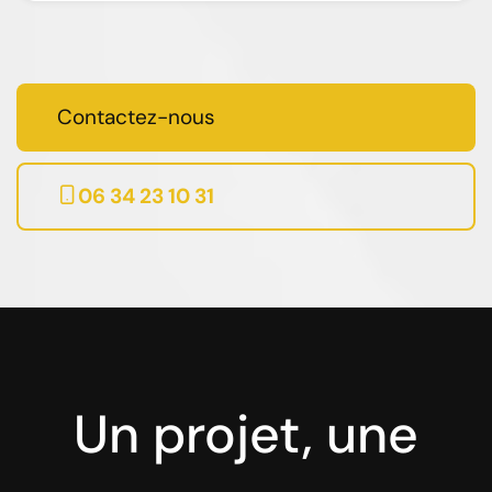
Contactez-nous
06 34 23 10 31
Un projet, une