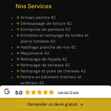
Nos Services
Artisan peintre 42
Démoussage de toiture 42
Entreprise de peinture 42
Entretien et nettoyage de tombe et
pierre tombale 42
Habillage planche de rive 42
Maçonnerie 42
Nettoyage de façade 42
Nettoyage de terrasse 42
Nettoyage et pose de chéneau 42
Peintre en bâtiment intérieur et
extérieur 42
Peintre et peinture de façade 42
5.0
Lire nos
72
avis
Peinture dessous de toit 42
Peinture et décapage de volet 42
Demander un devis gratuit
Peinture sur toiture 42