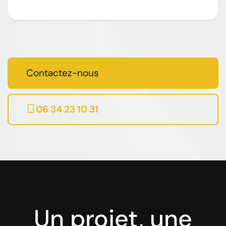
Contactez-nous
06 34 23 10 31
Un projet, une