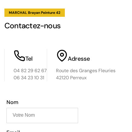
MARCHAL Brayan Peinture 42
Contactez-nous
Tel
Adresse
04 82 29 62 67
Route des Granges Fleuries
06 34 23 10 31
42120 Perreux
Nom