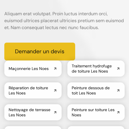
Aliquam erat volutpat. Proin luctus interdum orci,
euismod ultrices placerat ultricies pretium sem euismod
et. Nam consequat lectus nec nunc faucibus.
Demander un devis
Traitement hydrofuge
Maçonnerie Les Noes
de toiture Les Noes
Réparation de toiture
Peinture dessous de
Les Noes
toit Les Noes
Nettoyage de terrasse
Peinture sur toiture Les
Les Noes
Noes