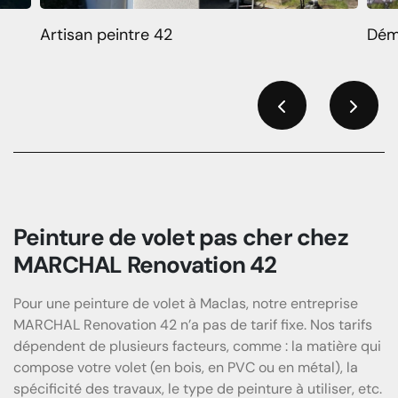
Artisan peintre 42
Dém
Previous
Next
Peinture de volet pas cher chez
MARCHAL Renovation 42
Pour une peinture de volet à Maclas, notre entreprise
MARCHAL Renovation 42 n’a pas de tarif fixe. Nos tarifs
dépendent de plusieurs facteurs, comme : la matière qui
compose votre volet (en bois, en PVC ou en métal), la
spécificité des travaux, le type de peinture à utiliser, etc.