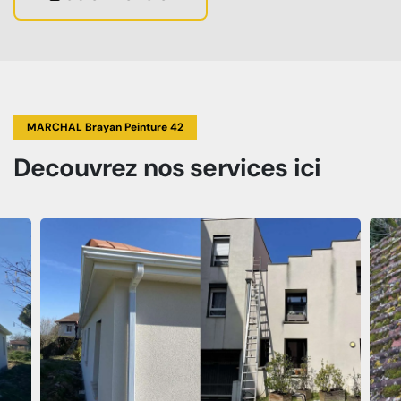
MARCHAL Brayan Peinture 42
Decouvrez
nos services
ici