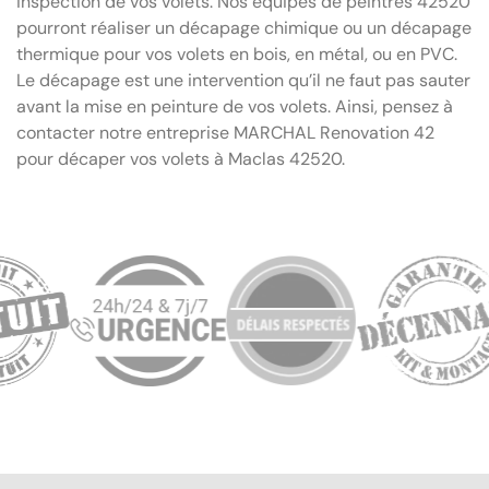
inspection de vos volets. Nos équipes de peintres 42520
pourront réaliser un décapage chimique ou un décapage
thermique pour vos volets en bois, en métal, ou en PVC.
Le décapage est une intervention qu’il ne faut pas sauter
avant la mise en peinture de vos volets. Ainsi, pensez à
contacter notre entreprise MARCHAL Renovation 42
pour décaper vos volets à Maclas 42520.