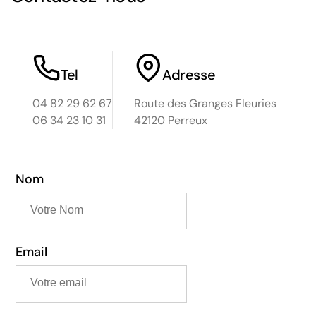
Tel
Adresse
04 82 29 62 67
Route des Granges Fleuries
06 34 23 10 31
42120 Perreux
Nom
Email