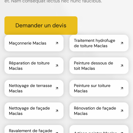
et. Nam consequat lectus nec nunc faucibus.
Demander un devis
Traitement hydrofuge
Maçonnerie Maclas
de toiture Maclas
Réparation de toiture
Peinture dessous de
Maclas
toit Maclas
Nettoyage de terrasse
Peinture sur toiture
Maclas
Maclas
Nettoyage de façade
Rénovation de façade
Maclas
Maclas
Ravalement de façade