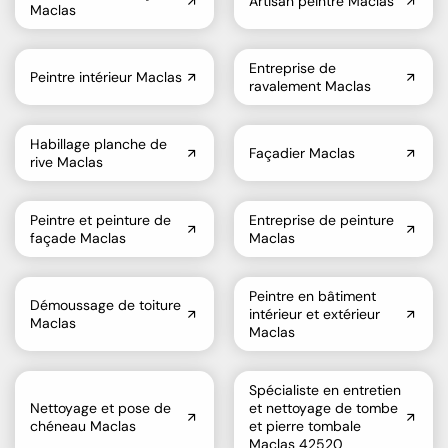
Artisan peintre Maclas
Maclas
Entreprise de
Peintre intérieur Maclas
ravalement Maclas
Habillage planche de
Façadier Maclas
rive Maclas
Peintre et peinture de
Entreprise de peinture
façade Maclas
Maclas
Peintre en bâtiment
Démoussage de toiture
intérieur et extérieur
Maclas
Maclas
Spécialiste en entretien
Nettoyage et pose de
et nettoyage de tombe
chéneau Maclas
et pierre tombale
Maclas 42520