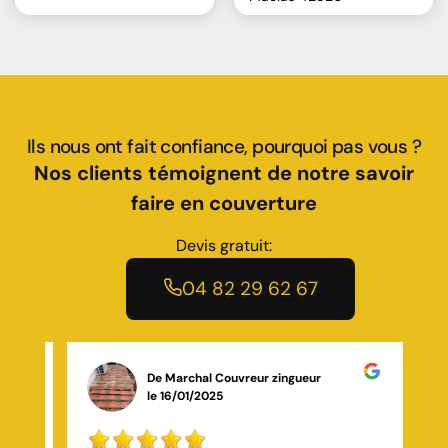
Ils nous ont fait confiance, pourquoi pas vous ?
Nos clients témoignent de notre savoir
faire en couverture
Devis gratuit:
04 82 29 62 67
De Charly Mathieu
le 19/11/2025