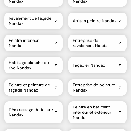
Nandax
Nandax
Ravalement de façade
Artisan peintre Nandax
Nandax
Peintre intérieur
Entreprise de
Nandax
ravalement Nandax
Habillage planche de
Façadier Nandax
rive Nandax
Peintre et peinture de
Entreprise de peinture
façade Nandax
Nandax
Peintre en bâtiment
Démoussage de toiture
intérieur et extérieur
Nandax
Nandax