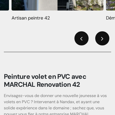
Artisan peintre 42
Dém
Previous
Next
Peinture volet en PVC avec
MARCHAL Renovation 42
Envisagez-vous de donner une nouvelle jeunesse à vos
volets en PVC ? Intervenant à Nandax, et ayant une
solide expérience dans le domaine ; sachez que, vous
pouvez vous fier à notre entreprise MARCHAL