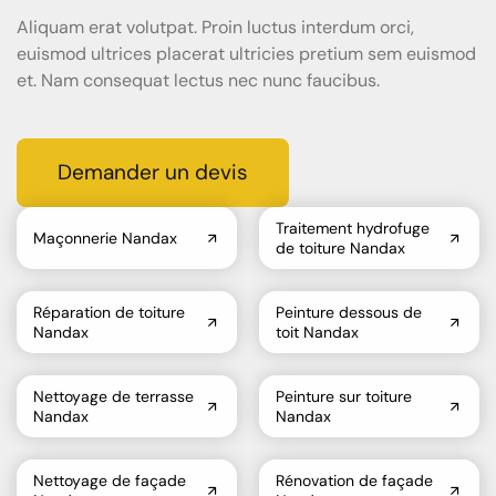
Aliquam erat volutpat. Proin luctus interdum orci,
euismod ultrices placerat ultricies pretium sem euismod
et. Nam consequat lectus nec nunc faucibus.
Demander un devis
Traitement hydrofuge
Maçonnerie Nandax
de toiture Nandax
Réparation de toiture
Peinture dessous de
Nandax
toit Nandax
Nettoyage de terrasse
Peinture sur toiture
Nandax
Nandax
Nettoyage de façade
Rénovation de façade