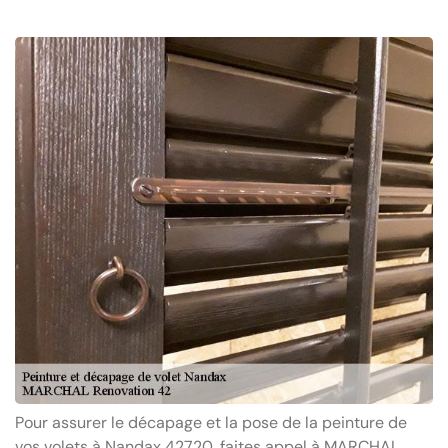
Pour assurer le décapage et la pose de la peinture de
vos volets à Nandax 42720, faites appel à MARCHAL