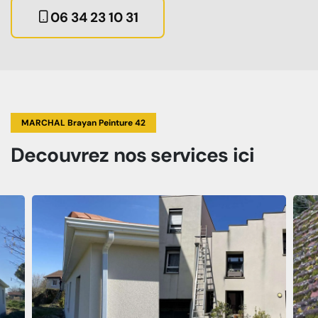
06 34 23 10 31
MARCHAL Brayan Peinture 42
Decouvrez
nos services
ici