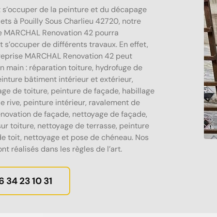
t s’occuper de la peinture et du décapage
lets à Pouilly Sous Charlieu 42720, notre
se MARCHAL Renovation 42 pourra
 s’occuper de différents travaux. En effet,
treprise MARCHAL Renovation 42 peut
n main : réparation toiture, hydrofuge de
einture bâtiment intérieur et extérieur,
e de toiture, peinture de façade, habillage
e rive, peinture intérieur, ravalement de
énovation de façade, nettoyage de façade,
ur toiture, nettoyage de terrasse, peinture
e toit, nettoyage et pose de chéneau. Nos
nt réalisés dans les règles de l’art.
6 34 23 10 31