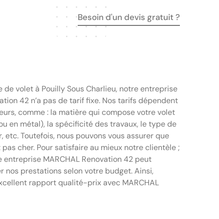
Besoin d'un devis gratuit ?
 de volet à Pouilly Sous Charlieu, notre entreprise
on 42 n’a pas de tarif fixe. Nos tarifs dépendent
teurs, comme : la matière qui compose votre volet
ou en métal), la spécificité des travaux, le type de
er, etc. Toutefois, nous pouvons vous assurer que
 pas cher. Pour satisfaire au mieux notre clientèle ;
re entreprise MARCHAL Renovation 42 peut
 nos prestations selon votre budget. Ainsi,
excellent rapport qualité-prix avec MARCHAL