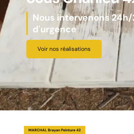
Nous intervenons 24h/2
d'urgence
Voir nos réalisations
MARCHAL Brayan Peinture 42