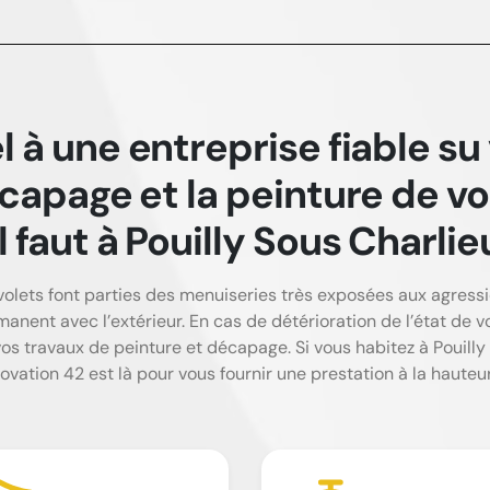
l à une entreprise fiable su
capage et la peinture de 
il faut à Pouilly Sous Charlie
 volets font parties des menuiseries très exposées aux agressi
nent avec l’extérieur. En cas de détérioration de l’état de vo
vos travaux de peinture et décapage. Si vous habitez à Pouill
tion 42 est là pour vous fournir une prestation à la hauteur