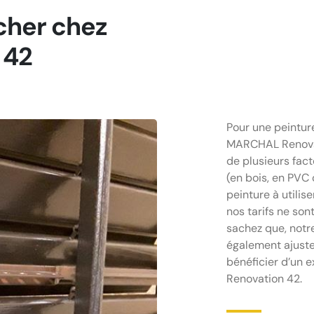
 cher chez
 42
Pour une peinture
MARCHAL Renovati
de plusieurs fac
(en bois, en PVC 
peinture à utilis
nos tarifs ne sont
sachez que, not
également ajuster
bénéficier d’un 
Renovation 42.