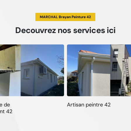
MARCHAL Brayan Peinture 42
Decouvrez
nos services
ici
e de
Artisan peintre 42
nt 42