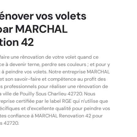
rénover vos volets
par MARCHAL
tion 42
 faire une rénovation de votre volet quand ce
 à devenir terne, perdre ses couleurs ; et pour y
 à peindre vos volets. Notre entreprise MARCHAL
t son savoir-faire et compétence au profit des
es professionnels pour réaliser une rénovation de
a ville de Pouilly Sous Charlieu 42720. Nous
rise certifiée par le label RGE qui n’utilise que
cifiques et d’excellente qualité pour peindre vos
ites confiance à MARCHAL Renovation 42 pour
ts 42720.