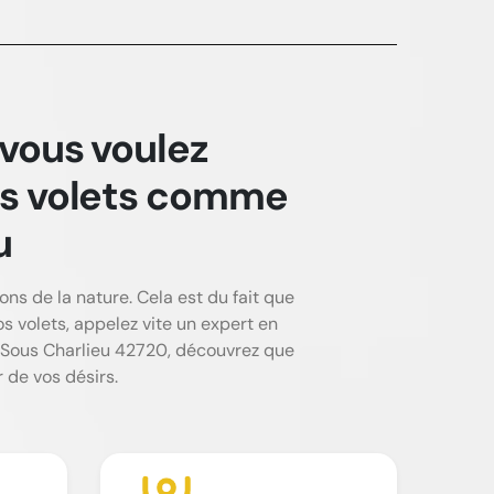
 vous voulez
vos volets comme
u
ons de la nature. Cela est du fait que
s volets, appelez vite un expert en
y Sous Charlieu 42720, découvrez que
 de vos désirs.