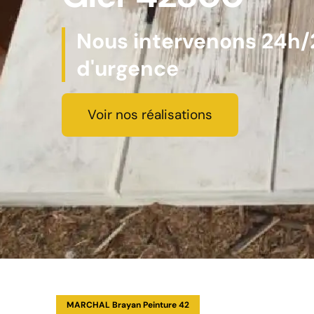
Nous intervenons 24h/2
d'urgence
Voir nos réalisations
MARCHAL Brayan Peinture 42