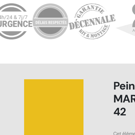
Pein
MAR
42
Cet éléme