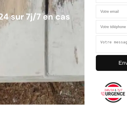
4 sur 7j/7 en cas