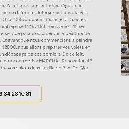
te l’année, et sans entretien régulier, le
rait se détériorer. Intervenant dans la ville
e Gier 42800 depuis des années ; sachez
e entreprise MARCHAL Renovation 42 se
re service pour s’occuper de la peinture de
s. Et avant que nous commencions à peindre
s 42800, nous allons préparer vos volets en
 un décapage de ces derniers. De ce fait,
 à notre entreprise MARCHAL Renovation 42
re vos volets dans la ville de Rive De Gier
6 34 23 10 31