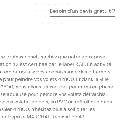
Besoin d'un devis gratuit ?
re professionnel ; sachez que notre entreprise
on 42 est certifiée par le label RGE. En activité
n temps, nous avons connaissance des différents
 pour peindre vos volets 42800. Et dans la ville
42800, nous allons utiliser des peintures en phase
ase aqueuse pour peindre vos volets défraîchis.
re vos volets : en bois, en PVC ou métallique dans
e Gier 42800, n’hésitez plus à solliciter les
e entreprise MARCHAL Renovation 42.