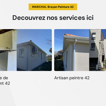
MARCHAL Brayan Peinture 42
Decouvrez
nos services
ici
e de
Artisan peintre 42
nt 42