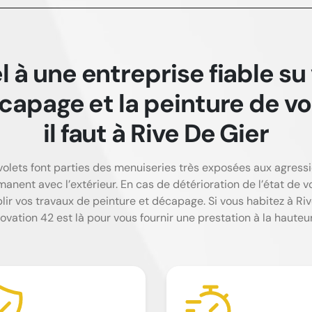
l à une entreprise fiable su
capage et la peinture de 
il faut à Rive De Gier
 volets font parties des menuiseries très exposées aux agressi
nent avec l’extérieur. En cas de détérioration de l’état de vo
lir vos travaux de peinture et décapage. Si vous habitez à R
tion 42 est là pour vous fournir une prestation à la hauteur