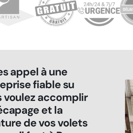
es appel à une
eprise fiable su
 voulez accomplir
écapage et la
ture de vos volets