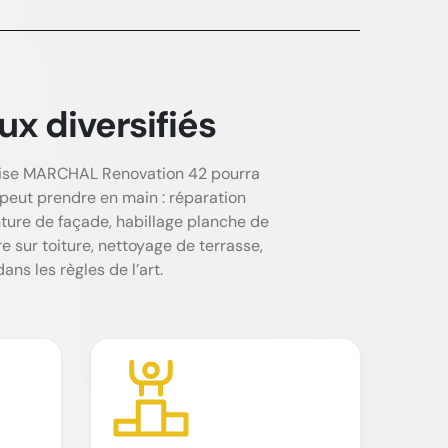
x diversifiés
prise MARCHAL Renovation 42 pourra
peut prendre en main : réparation
inture de façade, habillage planche de
e sur toiture, nettoyage de terrasse,
ns les règles de l’art.