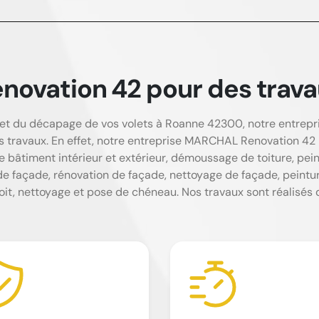
vation 42 pour des travau
re et du décapage de vos volets à Roanne 42300, notre entre
s travaux. En effet, notre entreprise MARCHAL Renovation 42 
re bâtiment intérieur et extérieur, démoussage de toiture, pe
 de façade, rénovation de façade, nettoyage de façade, peintur
it, nettoyage et pose de chéneau. Nos travaux sont réalisés da