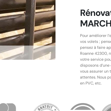
Rénovat
MARCHA
Pour améliorer l
vos volets ; pens
pensez à faire ap
Roanne 42300, n
votre service pou
disposons d’une 
vous assurer un t
attentes. Nous po
en PVC, etc.