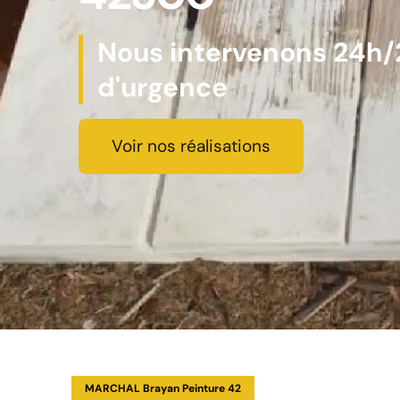
Nous intervenons 24h/2
d'urgence
Voir nos réalisations
MARCHAL Brayan Peinture 42