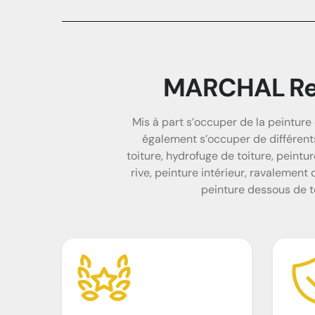
MARCHAL Reno
Mis à part s’occuper de la peintu
également s’occuper de différent
toiture, hydrofuge de toiture, peintu
rive, peinture intérieur, ravalement
peinture dessous de to