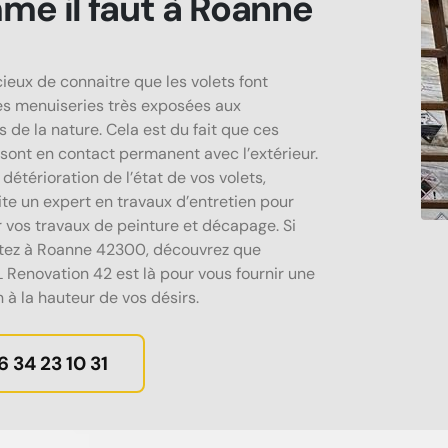
e il faut à Roanne
icieux de connaitre que les volets font
es menuiseries très exposées aux
 de la nature. Cela est du fait que ces
sont en contact permanent avec l’extérieur.
détérioration de l’état de vos volets,
ite un expert en travaux d’entretien pour
 vos travaux de peinture et décapage. Si
tez à Roanne 42300, découvrez que
enovation 42 est là pour vous fournir une
 à la hauteur de vos désirs.
6 34 23 10 31