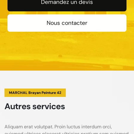
Demandez un devis
Nous contacter
MARCHAL Brayan Peinture 42
Autres services
Aliquam erat volutpat. Proin luctus interdum orci,
euismod ultrices placerat ultricies pretium sem euismod