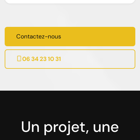
Contactez-nous
06 34 23 10 31
Un projet, une