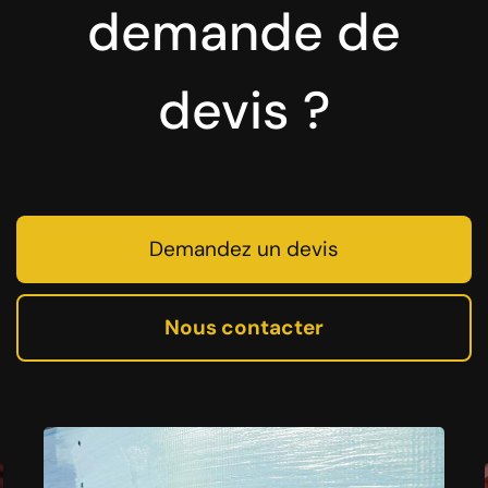
demande de
devis ?
Demandez un devis
Nous contacter