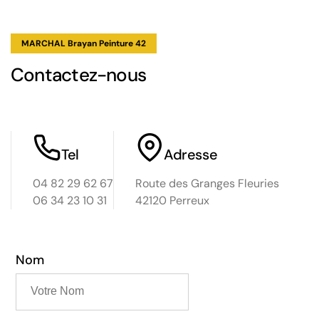
MARCHAL Brayan Peinture 42
Contactez-nous
Tel
Adresse
04 82 29 62 67
Route des Granges Fleuries
06 34 23 10 31
42120 Perreux
Nom