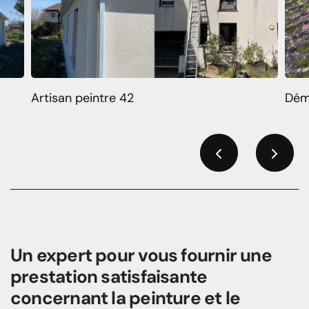
Artisan peintre 42
Dém
Previous
Next
Un expert pour vous fournir une
prestation satisfaisante
concernant la peinture et le