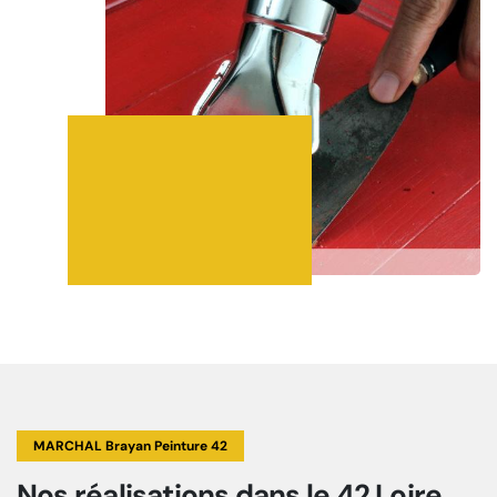
MARCHAL Brayan Peinture 42
Nos réalisations
dans le 42 Loire