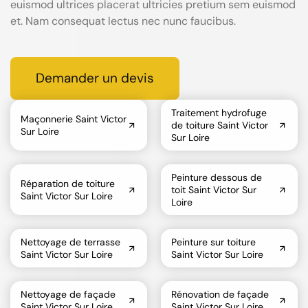
euismod ultrices placerat ultricies pretium sem euismod
et. Nam consequat lectus nec nunc faucibus.
Demander un devis
Traitement hydrofuge
Maçonnerie Saint Victor
de toiture Saint Victor
Sur Loire
Sur Loire
Peinture dessous de
Réparation de toiture
toit Saint Victor Sur
Saint Victor Sur Loire
Loire
Nettoyage de terrasse
Peinture sur toiture
Saint Victor Sur Loire
Saint Victor Sur Loire
Nettoyage de façade
Rénovation de façade
Saint Victor Sur Loire
Saint Victor Sur Loire