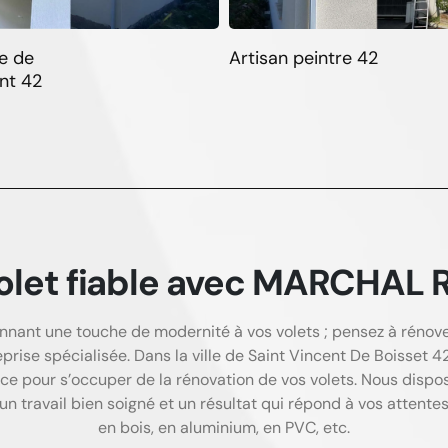
e de
Artisan peintre 42
nt 42
olet fiable avec MARCHAL 
nnant une touche de modernité à vos volets ; pensez à rénove
eprise spécialisée. Dans la ville de Saint Vincent De Boisset
ce pour s’occuper de la rénovation de vos volets. Nous dispo
n travail bien soigné et un résultat qui répond à vos attentes
en bois, en aluminium, en PVC, etc.