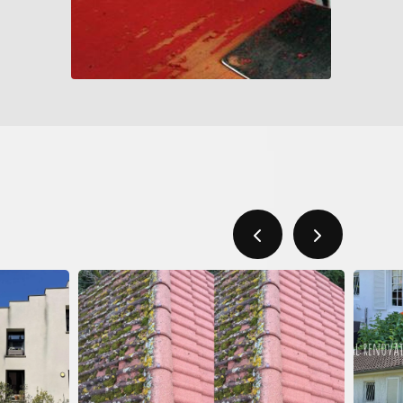
Previous
Next