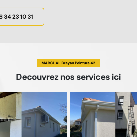
6 34 23 10 31
MARCHAL Brayan Peinture 42
Decouvrez
nos services
ici