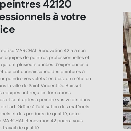
peintres 42120
essionnels à votre
ice
reprise MARCHAL Renovation 42 a à son
es équipes de peintres professionnelles et
s qui ont plusieurs années d’expériences à
f et qui ont connaissance des peintures à
our peindre vos volets : en bois, en métal ou
ns la ville de Saint Vincent De Boisset
s équipes ont reçu les formations
es et sont aptes à peindre vos volets dans
 de l’art. Grâce à l’utilisation des matériels
nnels et des produits de qualité, notre
se MARCHAL Renovation 42 pourra vous
 travail de qualité.