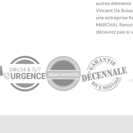
autres éléments t
Vincent De Boiss
une entreprise fi
MARCHAL Renovat
décevrez pas si v