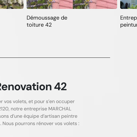
Démoussage de
Entrep
toiture 42
peintu
Renovation 42
r vos volets, et pour s’en occuper
 42120, notre entreprise MARCHAL
sons d’une équipe d’artisan peintre
. Nous pourrons rénover vos volets :