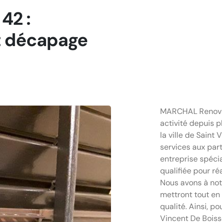
42 :
et décapage
MARCHAL Renovati
activité depuis p
la ville de Saint
services aux part
entreprise spéci
qualifiée pour ré
Nous avons à not
mettront tout en 
qualité. Ainsi, p
Vincent De Boiss