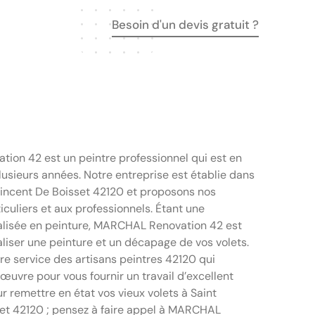
Besoin d'un devis gratuit ?
on 42 est un peintre professionnel qui est en
lusieurs années. Notre entreprise est établie dans
 Vincent De Boisset 42120 et proposons nos
iculiers et aux professionnels. Étant une
alisée en peinture, MARCHAL Renovation 42 est
aliser une peinture et un décapage de vos volets.
re service des artisans peintres 42120 qui
œuvre pour vous fournir un travail d’excellent
our remettre en état vos vieux volets à Saint
et 42120 ; pensez à faire appel à MARCHAL