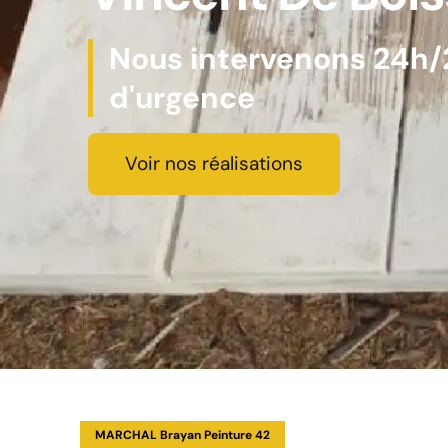
Nous intervenons 24h/2
d'urgence
Voir nos réalisations
MARCHAL Brayan Peinture 42