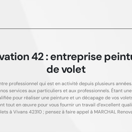
tion 42 : entreprise peint
de volet
e professionnel qui est en activité depuis plusieurs années. 
nos services aux particuliers et aux professionnels. Étant une
fiée pour réaliser une peinture et un décapage de vos volets
t tout en œuvre pour vous fournir un travail d’excellent quali
olets à Vivans 42310 ; pensez à faire appel à MARCHAL Renova