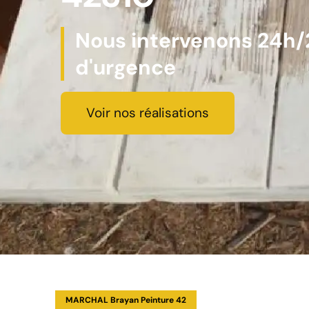
Nous intervenons 24h/2
d'urgence
Voir nos réalisations
MARCHAL Brayan Peinture 42