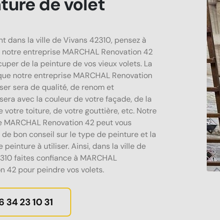
ture de volet
nt dans la ville de Vivans 42310, pensez à
 notre entreprise MARCHAL Renovation 42
cuper de la peinture de vos vieux volets. La
que notre entreprise MARCHAL Renovation
iser sera de qualité, de renom et
sera avec la couleur de votre façade, de la
 votre toiture, de votre gouttière, etc. Notre
se MARCHAL Renovation 42 peut vous
 de bon conseil sur le type de peinture et la
 peinture à utiliser. Ainsi, dans la ville de
310 faites confiance à MARCHAL
n 42 pour peindre vos volets.
6 34 23 10 31