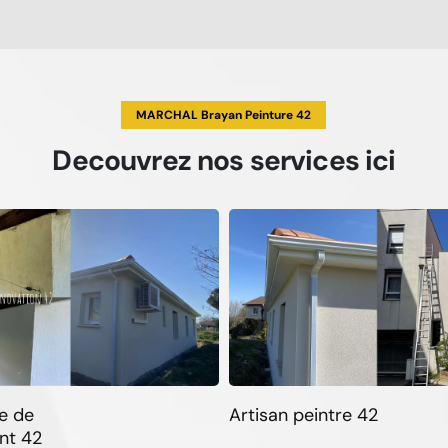
MARCHAL Brayan Peinture 42
Decouvrez
nos services
ici
e de
Artisan peintre 42
nt 42