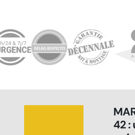
MAR
42 :