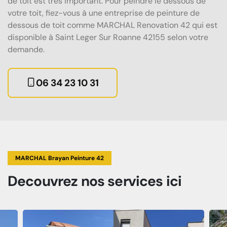
de toit est très important. Pour peindre le dessous de
votre toit, fiez-vous à une entreprise de peinture de
dessous de toit comme MARCHAL Renovation 42 qui est
disponible à Saint Leger Sur Roanne 42155 selon votre
demande.
06 34 23 10 31
MARCHAL Brayan Peinture 42
Decouvrez
nos services
ici