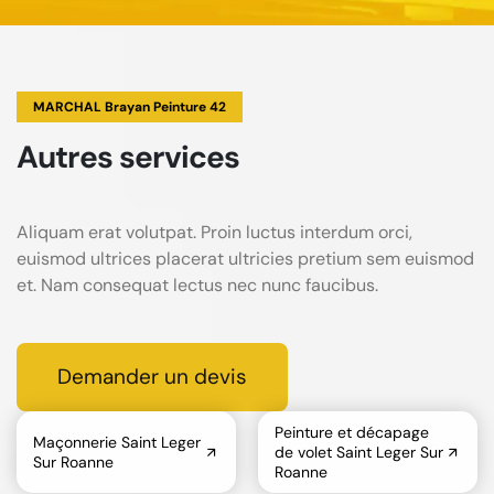
MARCHAL Brayan Peinture 42
Autres services
Aliquam erat volutpat. Proin luctus interdum orci,
euismod ultrices placerat ultricies pretium sem euismod
et. Nam consequat lectus nec nunc faucibus.
Demander un devis
Peinture et décapage
Maçonnerie Saint Leger
de volet Saint Leger Sur
Sur Roanne
Roanne