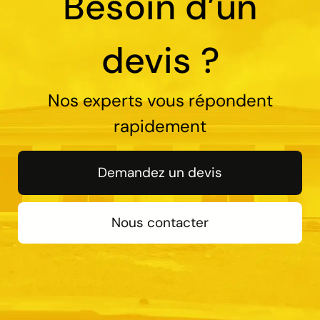
Besoin d’un
devis ?
Nos experts vous répondent
rapidement
Demandez un devis
Nous contacter