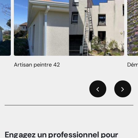
Artisan peintre 42
Dém
Previous
Next
Engagez un professionnel pour