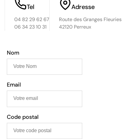
Tel
Adresse
04 82 29 62 67
Route des Granges Fleuries
06 34 23 10 31
42120 Perreux
Nom
Email
Code postal