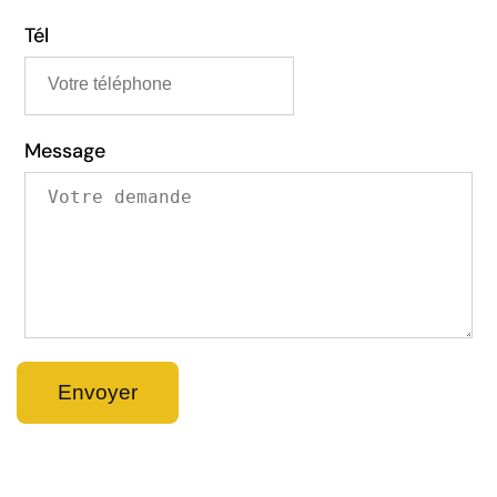
Tél
Message