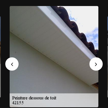
Previous
Next