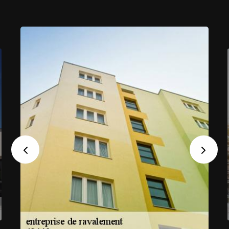
Previous
Next