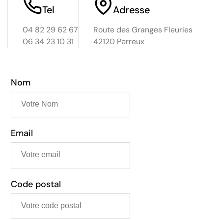
Tel
Adresse
04 82 29 62 67
Route des Granges Fleuries
06 34 23 10 31
42120 Perreux
Nom
Email
Code postal