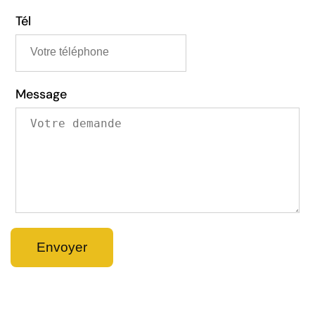
Tél
Message