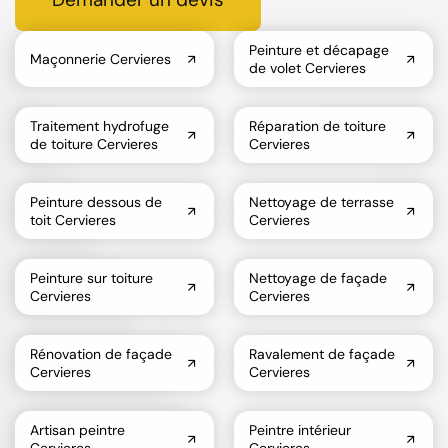
Peinture et décapage
Maçonnerie Cervieres
de volet Cervieres
Traitement hydrofuge
Réparation de toiture
de toiture Cervieres
Cervieres
Peinture dessous de
Nettoyage de terrasse
toit Cervieres
Cervieres
Peinture sur toiture
Nettoyage de façade
Cervieres
Cervieres
Rénovation de façade
Ravalement de façade
Cervieres
Cervieres
Artisan peintre
Peintre intérieur
Cervieres
Cervieres