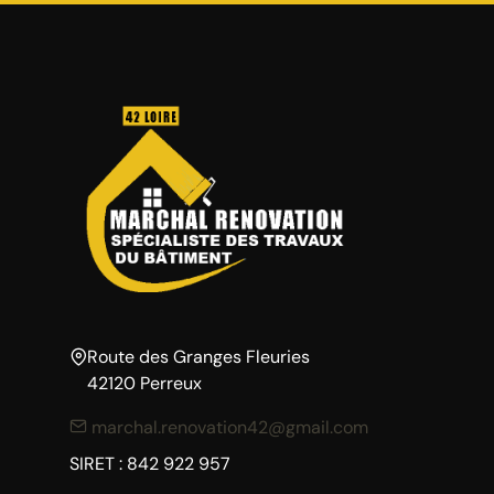
Route des Granges Fleuries
42120 Perreux
marchal.renovation42@gmail.com
SIRET : 842 922 957