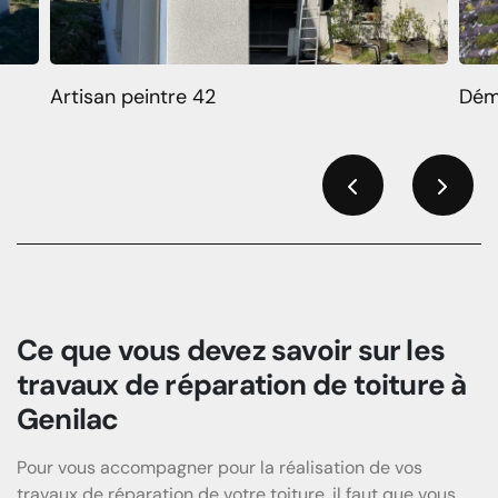
Artisan peintre 42
Dém
Previous
Next
Ce que vous devez savoir sur les
travaux de réparation de toiture à
Genilac
Pour vous accompagner pour la réalisation de vos
travaux de réparation de votre toiture, il faut que vous