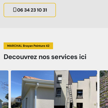
06 34 23 10 31
MARCHAL Brayan Peinture 42
Decouvrez
nos services
ici