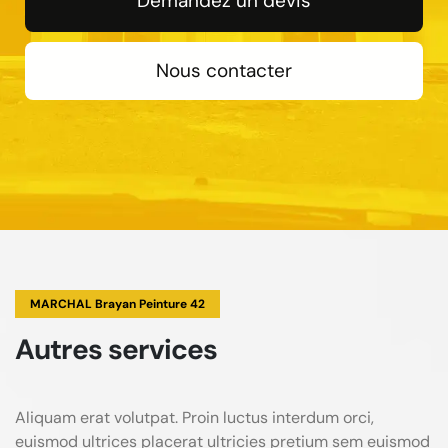
Demandez un devis
Nous contacter
MARCHAL Brayan Peinture 42
Autres services
Aliquam erat volutpat. Proin luctus interdum orci,
euismod ultrices placerat ultricies pretium sem euismod